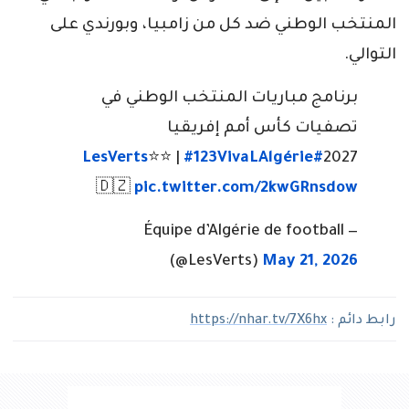
المنتخب الوطني ضد كل من زامبيا، وبورندي على
التوالي.
برنامج مباريات المنتخب الوطني في
تصفيات كأس أمم إفريقيا
⭐️⭐️ |
#123VivaLAlgérie
#LesVerts
2027
🇩🇿
pic.twitter.com/2kwGRnsdow
— Équipe d’Algérie de football
(@LesVerts)
May 21, 2026
رابط دائم :
https://nhar.tv/7X6hx