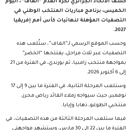
كشف الاتحاد الجزائري لكرة القدم “الفاف”، اليوم
الخميس، برنامج مباريات المنتخب الوطني في
التصفيات المؤهلة لنهائيات كأس أمم إفريقيا
2027.
وحسب الموقع الرسمي لـ”الفاف”، ستُلعب هذه
التصفيات عبر ثلاث مراحل، يفتتحها “الخضر”
بمواجهة منتخب زامبيا، ثم بورندي، في الفترة من 21
إلى 6 أكتوبر 2026.
وستلعب المرحلة الثانية، في الفترة ما بين 9 إلى 17
نوفمبر، حيث سيواجه زملاء القائد رياض محرز،
منتخبي الطوغو، ذهابا وإيابا.
فيما ستلعب المرحلة الثالثة من هذه التصفيات، في
الفترة ما بين 22 إلى 30 مارس، وستشهد مواجهتي