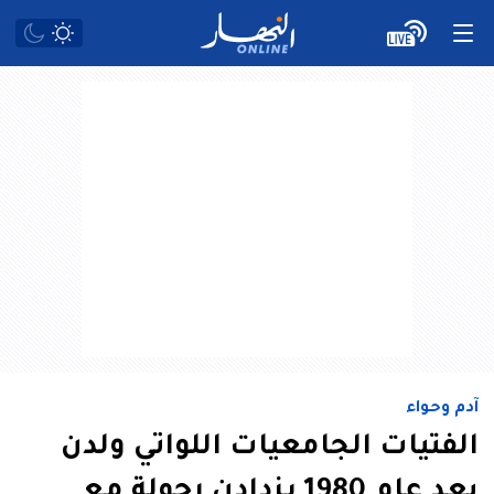
آدم وحواء
الفتيات الجامعيات اللواتي ولدن
بعد عام 1980 يزدادن رجولة مع