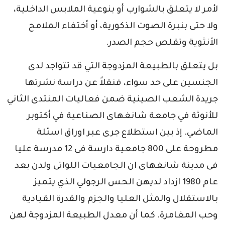
لأمر لا يتعلق بالشوارب أو بنوعية الملابس الداخلية،
ولا حتى بنبرة الصوت الذكورية، أو أختفاء الملامح
الأنثوية وتقلص حجم الصدر.
بل يتعلق بالطبيعة المزدوجة التي قد تتواجد لدى
الجنسين على حد سواء، فنقلاً عن دراسة نشرتها
جريدة الشعب الصينية ضمن فعاليات المنتدى الثاني
للأنوثة في جامعة شانغهاى الصناعية في أكتوبر
الماضي. إذ بين استطلاع جرى عبر اوراق اسئلة
مطروحة على 800 جامعية دارسة فى 12 مدرسة عليا
فى مدينة شانغهاى ان الجامعيات اللواتى ولدن بعد
عام 1980 ازداد لديهن الحس الرجولي الذي يتميز
بالاستقلال والمثل العليا والجزم والقدرة القيادية
وحب المغامرة. كما أن معدل الطبيعة المزدوجة لهن