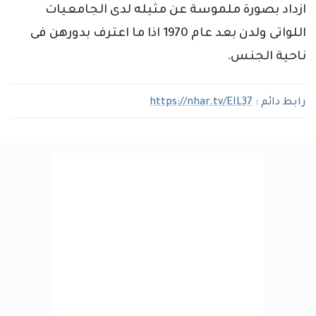
ازداد بصورة ملموسة عن مثيله لدى الجامعيات
اللواتى ولدن بعد عام 1970 اذا ما اعترف بدورهن فى
ناحية الجنس.
رابط دائم :
https://nhar.tv/EIL37