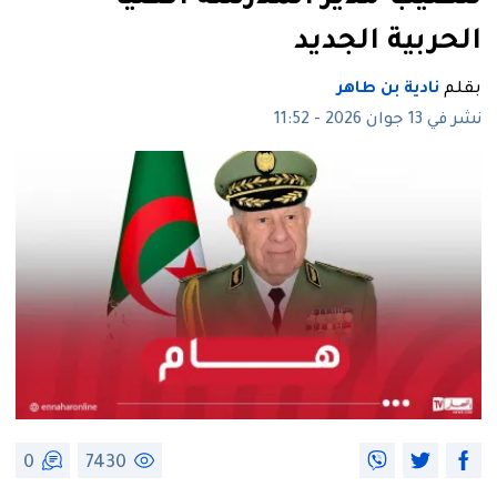
الحربية الجديد
بقلم
نادية بن طاهر
نشر في 13 جوان 2026 - 11:52
0
7430