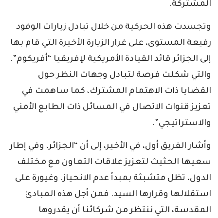
المشتركة.
وتجسدت هذه الحركية من خلال تبادل زيارات الوفود
رفيعة المستوى، على غرار الزيارة الأخيرة التي قام بها
إلى الجزائر قائد القيادة الأمريكية لإفريقيا “أفريكوم”.
والتي شكلت فرصة لتبادل وجهات النظر حول
القضايا ذات الاهتمام المشترك، كما ساهمت في
تعزيز قنوات الاتصال في المسائل ذات الطابع الأمني
والاستراتيجي”.
وأشار الفريق أول، في الأخير، إلى أن “الجزائر، وفي إطار
سعيها الحثيث لتعزيز علاقات التعاون مع مختلف
الدول، تظل متشبثة بمبدأ عدم الانحياز. وغيورة على
استقلالها وقرارها السيد. فمن أجل هذه المبادئ
المقدسة، التي ننتظر من شركائنا أن يقدروها