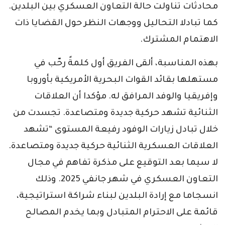
محادثات تناولت حالة التعاون العسكري بين البلدين.
كما تبادلا التحاليل ووجهات النظر حول القضايا ذات
الاهتمام المشترك.
بهذه المناسبة، ألقى الفريق أول كلمةً رحّب في
مستهلها بقائد القوات البحرية الأمريكية بأوروبا
وإفريقيا والوفد المرافق له. مؤكدا أن العلاقات
الثنائية تشهد حركية جديدة ومتصاعدة. تجسدت من
خلال تبادل زيارات الوفود رفيعة المستوى “تشهد
العلاقات العسكرية الثنائية حركية جديدة ومتصاعدة.
لا سيما بعد التوقيع على مذكرة تفاهم في مجال
التعاون العسكري في شهر جانفي 2025. وذلك
انسجاما مع إرادة البلدين لبناء شراكة استراتيجية،
قائمة على الاحترام المتبادل وبما يخدم المصالح