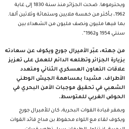
ويحترموها. ضحت الجزائر منذ سنة 1830 إلى غاية
1962، بـأكثر من خمسة ملايين وستمائة وثلاثين ألفا.
بما فيها مليون ونصف مليون من الشهداء بين
سنتي 1954 و1962”.
من جهته، عبّر الأميرال جورج ويكوف عن سعادته
بزيارة الجزائر وتطلعه الدائم للعمل على تعزيز
علاقات التعاون العسكري الثنائي ومتعدد
الأطراف. مشيدا بمساهمة الجيش الوطني
الشعبي في تحقيق موجبات الأمن البحري في
الحوض الغربي للمتوسط.
وبمقر قيادة القوات البحرية، كان للأميرال جورج
ويكوف لقاء مع اللواء محفوظ بن مداح قائد القوات