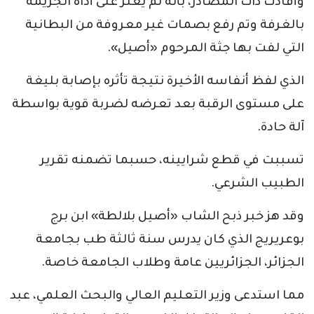
وأفادت ذات المصادر، بأنه لم يعثر على أداة الجريمة
بالغرفة وتم رفع بصمات غير معروفة من البطانية
التي لفت بها جثة المرحوم «أصيل».
الذي لفظ أنفاسه الأخيرة نتيجة تأثره بإصابة بليغة
على مستوى الرقبة بعد تعرضه لضربة قوية بواسطة
آلة حادة.
تسببت في قطع شرايينه، حسبما تضمنه تقرير
الطبيب الشرعي.
وقد هز خبر ذبح الشاب «أصيل بلالطة» ابن برج
بوعريريج الذي كان يدرس سنة ثالثة طب بجامعة
الجزائر، الجزائريين عامة وطلاب الجامعة خاصة.
مما استدعى وزير التعليم العالي والبحث العلمي، عبد