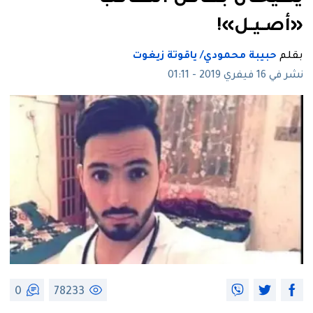
«أصــيــل»!
بقلم
حبيبة محمودي/ ياقوتة زيغوت
نشر في 16 فيفري 2019 - 01:11
0
78233