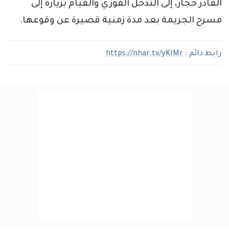
القادر حجار، إلى التدخل الفوري والقيام بزيارة إلى
مسرح الجريمة بعد مدة زمنية قصيرة عن وقوعها.
رابط دائم :
https://nhar.tv/yKIMr