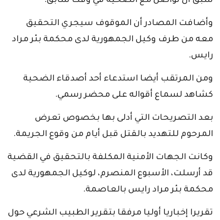
سبق أن تواصل مع الضحية في وقت سابق.
وأضافت المصادر أن الموقوف سيجري التحقيق
معه من طرف وكيل الجمهورية لدى محكمة بئر مراد
رايس.
ومن المرتقب أيضا استدعاء أحد أصدقاء الضحية
كشاهد لسماع أقواله على محضر رسمي.
بعد التصريحات التي أدلى بها بخصوص تعرض
المرحوم للتهديد بالقتل قبل أيام من وقوع الجريمة.
وكانت الجهات الأمنية المكلفة بالتحقيق في القضية
قد أرسلت، الأسبوع المنصرم، لوكيل الجمهورية لدى
محكمة بئر مراد رايس بالعاصمة.
تقريرا إخباريا أوليا مرفقا بتقرير الطبيب الشرعي حول