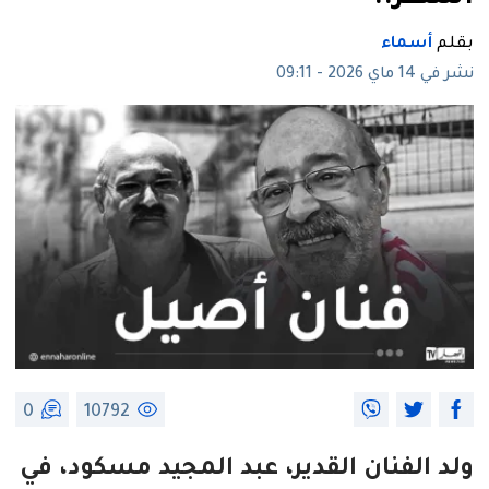
بقلم
أسماء
نشر في 14 ماي 2026 - 09:11
0
10792
ولد الفنان القدير، عبد المجيد مسكود، في