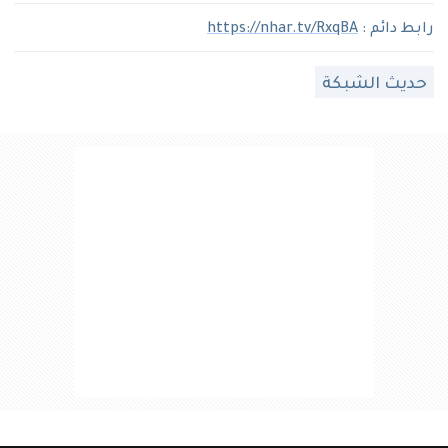
رابط دائم :
https://nhar.tv/RxqBA
حديث الشبكة