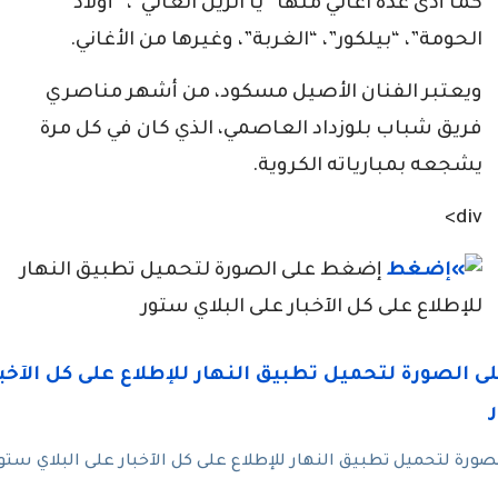
كما أدى عدة اغاني منها “يا الزين الغالي”، “أولاد
الحومة”، “بيلكور”، “الغربة”، وغيرها من الأغاني.
ويعتبر الفنان الأصيل مسكود، من أشهر مناصري
فريق شباب بلوزداد العاصمي، الذي كان في كل مرة
يشجعه بمبارياته الكروية.
div>
إضغط على الصورة لتحميل تطبيق النهار
للإطلاع على كل الآخبار على البلاي ستور
رة لتحميل تطبيق النهار للإطلاع على كل الآخبار على البلاي ستو