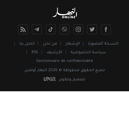
النسخة المصورة
الإشهار
من نحن
اتصل بنا
سياسة الخصوصية
الأرشيف
RSS
Gestionnaire de confidentialité
جميع
الحقوق
محفوظة © 2026 النهار أونلاين
تصميم وتطوير