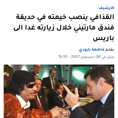
الأرشيف
القذافي ينصب خيمته في حديقة
فندق مارتيني خلال زيارته غدا الى
باريس
بقلم
فاطمة بارودي
نشر في 08 ديسمبر 2007 - 16:10