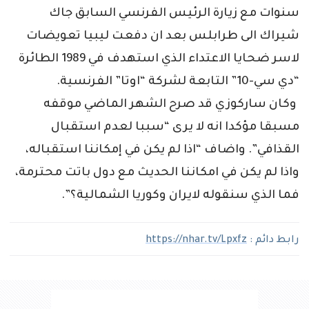
سنوات مع زيارة الرئيس الفرنسي السابق جاك
شيراك الى طرابلس بعد ان دفعت ليبيا تعويضات
لاسر ضحايا الاعتداء الذي استهدف في 1989 الطائرة
“دي سي-10” التابعة لشركة “اوتا” الفرنسية.
وكان ساركوزي قد صرح الشهر الماضي موقفه
مسبقا مؤكدا انه لا يرى “سببا لعدم استقبال
القذافي”. واضاف “اذا لم يكن في إمكاننا استقباله،
واذا لم يكن في امكاننا الحديث مع دول باتت محترمة،
فما الذي سنقوله لايران وكوريا الشمالية؟”.
رابط دائم :
https://nhar.tv/Lpxfz