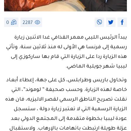
0
2287
يبدأ الرئيس الليبي معمر القذافي غدا الاثنين زيارة
رسمية إلى فرنسا هي الأولى له منذ ثلاثين سنة. وتأتي
هذه الزيارة ردا على الزيارة التي قام بها ساركوزي إلى
ليبيا شهر جويلية الماضي.
وتحاول باريس وطرابلس، كل على جهة، إعطاء أبعاد
خاصة لهذه الزيارة. وحسب صحيفة ” لوموند”، التي
نقلت تصريح الناطق الرسمي لقصر الاليزيه، فان هذه
الزيارة الرسمية التي لا تعتبر زيارة دولة ، ستسجل
عودة ليبيا بخطوة متقدمة إلى المجتمع الدولي بعد
عزلة طويلة ارتبطت باتهامات بالإرهاب. ولاستقبال