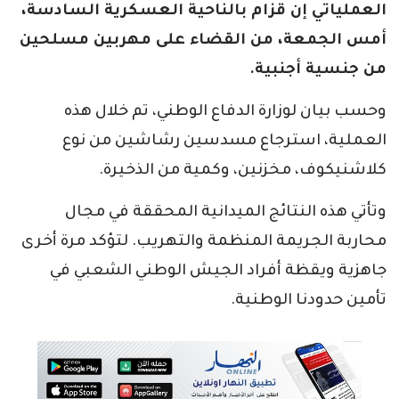
العملياتي إن قزام بالناحية العسكرية السادسة،
أمس الجمعة، من القضاء على مهربين مسلحين
من جنسية أجنبية.
وحسب بيان لوزارة الدفاع الوطني، تم خلال هذه
العملية، استرجاع مسدسين رشاشين من نوع
كلاشنيكوف، مخزنين، وكمية من الذخيرة.
وتأتي هذه النتائج الميدانية المحققة في مجال
محاربة الجريمة المنظمة والتهريب. لتؤكد مرة أخرى
جاهزية ويقظة أفراد الجيش الوطني الشعبي في
تأمين حدودنا الوطنية.