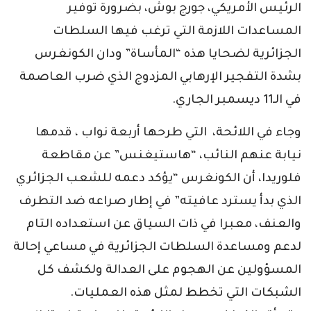
الرئيس الأمريكي، جورج بوش، بضرورة توفير
المساعدات اللازمة التي ترغب فيها السلطات
الجزائرية لضحايا هذه “المأساة” ودان الكونغرس
بشدة التفجير الإرهابي المزدوج الذي ضرب العاصمة
في الـ11 ديسمبر الجاري.
وجاء في اللائحة، التي طرحها أربعة نواب ، قدمها
نيابة عنهم النائب، “هاستيغنس” عن مقاطعة
فلوريدا، أن الكونغرس “يؤكد دعمه للشعب الجزائري
الذي بدأ يسترد عافيته” في إطار صراعه ضد التطرف
والعنف، معبرا في ذات السياق عن استعداده التام
لدعم ومساعدة السلطات الجزائرية في مساعي إحالة
المسؤولين عن الهجوم على العدالة ولكشف كل
الشبكات التي تخطط لمثل هذه العمليات.