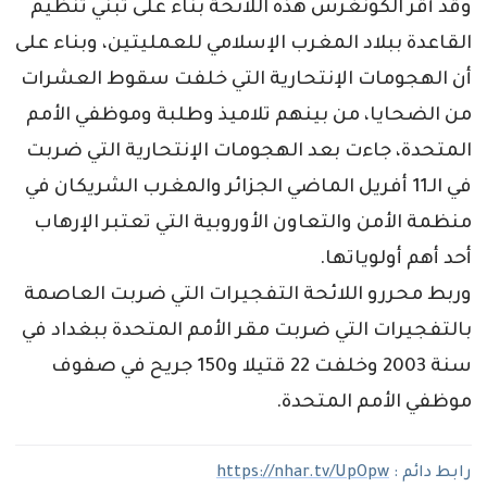
وقد أقر الكونغرس هذه اللائحة بناء على تبني تنظيم
القاعدة ببلاد المغرب الإسلامي للعمليتين، وبناء على
أن الهجومات الإنتحارية التي خلفت سقوط العشرات
من الضحايا، من بينهم تلاميذ وطلبة وموظفي الأمم
المتحدة، جاءت بعد الهجومات الإنتحارية التي ضربت
في الـ11 أفريل الماضي الجزائر والمغرب الشريكان في
منظمة الأمن والتعاون الأوروبية التي تعتبر الإرهاب
أحد أهم أولوياتها.
وربط محررو اللائحة التفجيرات التي ضربت العاصمة
بالتفجيرات التي ضربت مقر الأمم المتحدة ببغداد في
سنة 2003 وخلفت 22 قتيلا و150 جريح في صفوف
موظفي الأمم المتحدة.
رابط دائم :
https://nhar.tv/UpOpw