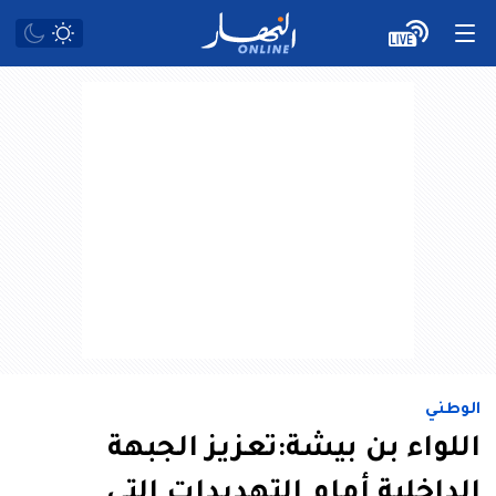
الوطني
اللواء بن بيشة:تعزيز الجبهة
الداخلية أمام التهديدات التي