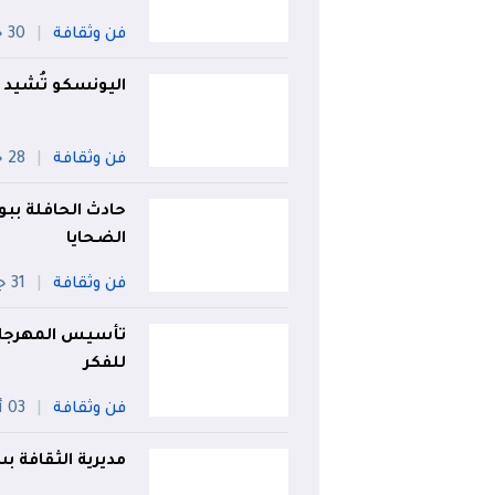
فن وثقافة
30 جويلية
اليونسكو تُشيد ب
فن وثقافة
28 جويلية
حادث الحافلة ببوم
الضحايا
فن وثقافة
31 جويلية
تأسيس المهرجان 
للفكر
فن وثقافة
03 أوت
مديرية الثقافة