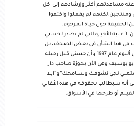
ستطاعته مساعدتهم أكثر وإرشادهم إلى كل
ومنتجين.لكنهم لم يفعلوا واكتفوا
الحقيقة حول حياة المرحوم.
 الأغنية الأخيرة التي لم تصدر لحسني
ب في هذا الشأن في بعض الصحف، بل
أوضح أن الأغنية السابقة الذكر صدرت في ألبوم عام 1997 وأن حسني قبل رحيله
و بوسيف وهي الأن بحوزة صاحب دار
 متمني نجي نشوفك ونسامحك”و”ايلا
 أنه سيطالب بحقوقه في هذه الأغاني
لفيلم أو طرحها في الأسواق.