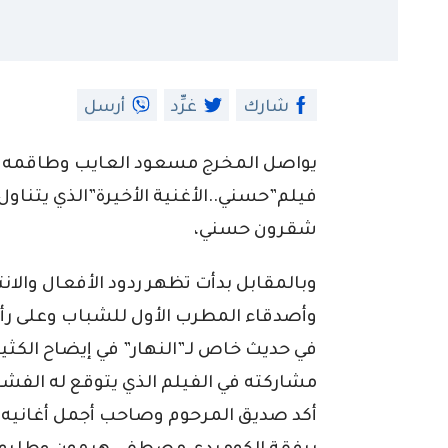
شارك
غرِّد
أرسل
يواصل المخرج مسعود العايب وطاقمه بو
فيلم”حسني..الأغنية الأخيرة”الذي يتناول
شقرون حسني،
وبالمقابل بدأت تظهر ردود الأفعال وال
وأصدقاء المطرب الأول للشباب وعلى رأسه
في حديث خاص لـ”النهار” في إيضاح الكثي
مشاركته في الفيلم الذي يتوقع له الفشل
أكد صديق المرحوم وصاحب أجمل أغانيه أن