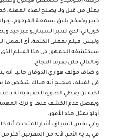
برفقة الكوميدي مصطفى هيمون وطلبوا م
يمثل من قبل ولا يصلح لهذه المهنة، كما
كبير وضخم يليق بسمعة المرحوم، ويراهم
كوربالي الذي اعتبر السيناريو غير جيد و
وليس فيلم بمعنى الكلمة، أي العمل الذ
سيكتشفه الجمهور في هذا الفيلم الذي 
وبالتالي فلن يعرف النجاح.
وأضاف مؤلف هواري الدوفان حاليا أنه يت
في الفيلم، صحيح أنه هناك شخص ما سي
لكنه لن يعطي الصورة الحقيقية له باعتبا
ويفضل عدم الكشف عنها و ترك المهمة لأ
أولو بمثل هذه الأمور.
وفي نفس السياق، أشار المتحدث أنه كان
في بداية الأمر، لأنه من المقربين أكثر 