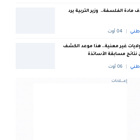
 مادة الفلسفة.. وزير التربية يرد
طني
04 أوت
 ولايات غير معنية.. هذا موعد الكشف
نتائج مسابقة الأساتذة
طني
06 أوت
إعــــلانات