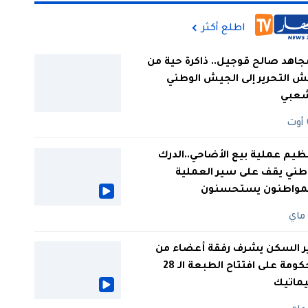
اطلع أكثر
جاهد صالح قوجيل.. ذاكرة حية من
 التحرير إلى الجيش الوطني
شعبي
ظيم عملية بيع الأضاحي..الدرك
طني يقف على سير العملية
لمواطنون يستحسنون
ر السكن يشرف رفقة أعضاء من
الحكومة على افتتاح الطبعة الـ 28
يماتيك