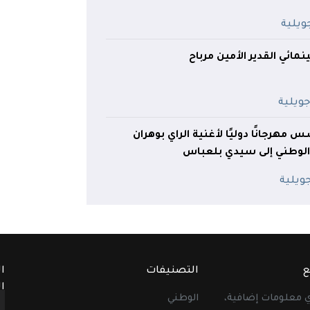
مائي القدير الأمين مرباح
س مهرجانًا دوليًا لأغنية الراي بوهران
الوطني إلى سيدي بلعباس
ع
التصنيفات
ا
ا
أي معلومات إضافية،
الوطني