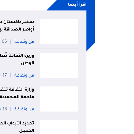
اقرأ أيضا
سفير باكستان يكرّ
أواصر الصداقة بين
فن وثقافة
06 أوت
وزيرة الثقافة تُ
الوطن
فن وثقافة
17 جويلية
وزارة الثقافة ت
فاجعة المحمدية
فن وثقافة
18 جويلية
المقبل