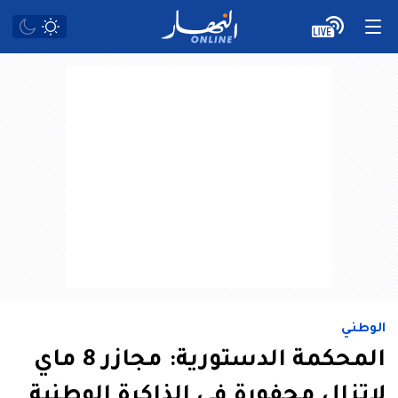
الوطني
المحكمة الدستورية: مجازر 8 ماي
لاتزال محفورة في الذاكرة الوطنية