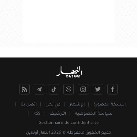
النسخة المصورة
الإشهار
من نحن
اتصل بنا
سياسة الخصوصية
الأرشيف
RSS
Gestionnaire de confidentialité
جميع
الحقوق
محفوظة © 2026 النهار أونلاين