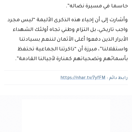
حاسما في مسيرة نضاله”.
وأشارت إلى أن إحياء هذه الذكرى الأليمة “ليس مجرد
واجب تاريخي، بل التزام وطني تجاه أولئك الشهداء
الأبرار الذين دفعوا أغلى الأثمان لننعم بسيادتنا
واستقلالنا”، مبرزة أن “ذاكرتنا الجماعية تحتفظ
بأسمائهم وتضحياتهم كمنارة لأجيالنا القادمة”.
رابط دائم :
https://nhar.tv/7yfFM