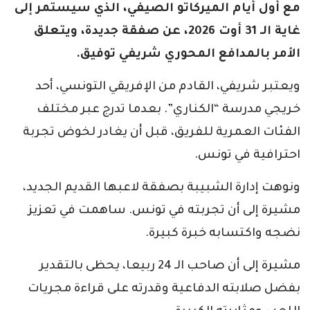
مع أول أيام الميركاتو الصيفي، الذي سيستمر إلى
غاية الـ 31 أوت 2026، عن صفقة جديدة، ويتعلق
الأمر بالمدافع المحوري شريفي توفيق.
ويعتبر شريفي، القادم من الإفريقي التونسي، أحد
خريجي مدرسة “الكناري”. بعدما تدرج عبر مختلف
الفئات العمرية للفريق، قبل أن يغادر لخوض تجربة
احترافية في تونس.
ونوهت إدارة الشبيبة بصفقة لاعبها القديم الجديد،
مشيرة إلى أن تجربته في تونس. ساهمت في تعزيز
نضجه واكتسابه خبرة كبيرة.
مشيرة إلى أن صاحب الـ 24 ربيعا، يحظى بالتقدير
بفضل صلابته الدفاعية وقدرته على قراءة مجريات