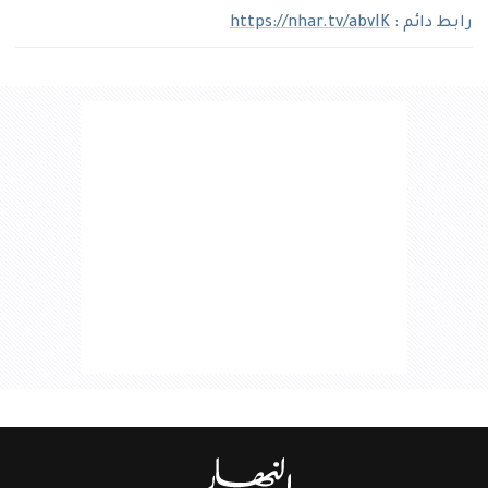
رابط دائم :
https://nhar.tv/abvIK