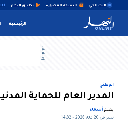
البث الحي
النسخة المصورة
تطبيق النهار
الرئيسية
ا
إعــــلانات
الوطني
المدير العام للحماية المدن
بقلم
أسماء
نشر في 20 ماي 2026 - 14:32