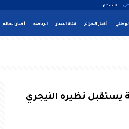
الإشهار
لوطني
أخبار الجزائر
قناة النهار
الرياضة
أخبار العالم
ية يستقبل نظيره النيجري