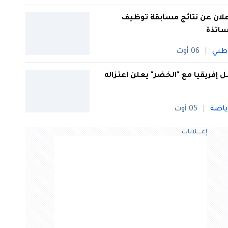
علان عن نتائج مسابقة توظيف
ساتذة
طني
06 أوت
 إفريقيا مع "الخضر" يعلن اعتزاله
ياضة
05 أوت
إعــــلانات