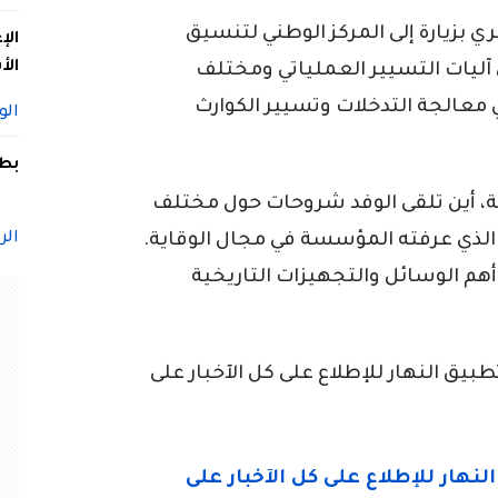
ي بزيارة إلى المركز الوطني لتنسيق
الإ
الأ
آليات التسيير العملياتي ومختلف
معالجة التدخلات وتسيير الكوارث
الو
بطل
ة، أين تلقى الوفد شروحات حول مختلف
الر
ر الذي عرفته المؤسسة في مجال الوقاية.
 أهم الوسائل والتجهيزات التاريخية
ق النهار للإطلاع على كل الآخبار على