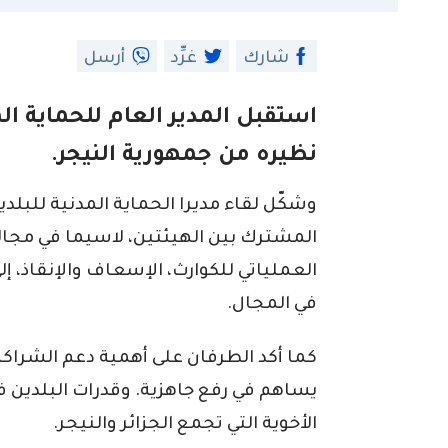
شارك
غرِّد
أرسل
استقبل المدير العام للحماية الم
نظيره من جمهورية النيجر.
وشكّل لقاء مديرا الحماية المدنية للبل
المشترك بين الهيئتين، لاسيما في مجالات
العملياتي للكوارث، الإسعاف والإنقاذ، إ
في المجال.
كما أكد الطرفان على أهمية دعم الشراكة 
يساهم في رفع جاهزية. وقدرات البلدين 
الأخوية التي تجمع الجزائر والنيجر.