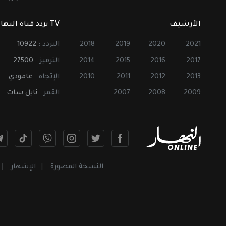
الأرشيف
TV تردد قناة النهار
2021
2020
2019
2018
التردد :
10922
2017
2016
2015
2014
الترميز :
27500
2013
2012
2011
2010
الإتجاه :
عامودي
2009
2008
2007
القمر :
نايل سات
النسخة المصورة
الإشهار