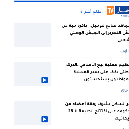
اطلع أكثر
جاهد صالح قوجيل.. ذاكرة حية من
 التحرير إلى الجيش الوطني
شعبي
ظيم عملية بيع الأضاحي..الدرك
طني يقف على سير العملية
لمواطنون يستحسنون
ر السكن يشرف رفقة أعضاء من
الحكومة على افتتاح الطبعة الـ 28
يماتيك