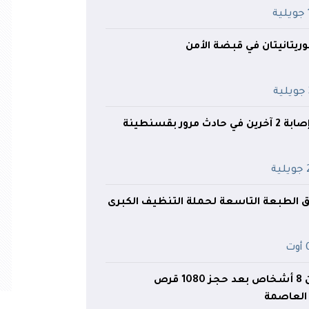
ة
ريتانيتان في قبضة الأمن
رور بقسنطينة
ية
لق الطبعة التاسعة لحملة التنظيف الكبرى
ت
تفكيك شبكة من 8 أشخاص بعد حجز 1080 قرص
 العاصمة