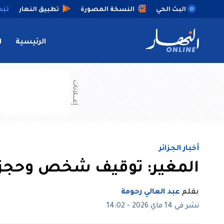
البث الحي
النسخة المصورة
تطبيق النهار
الرئيسية
ا
إعــــلانات
أخبار الجزائر
المغير: توقيف شخص وحجز 23 ألف قرص مهلو
بقلم
عبد العالي رحومة
نشر في 14 ماي 2026 - 14:02