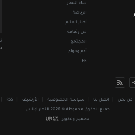
قناة النهار
الرياضة
أخبار العالم
فن وثقافة
ت
المجتمع
سب
آدم وحواء
FR
من نحن
اتصل بنا
سياسة الخصوصية
الأرشيف
RSS
جميع الحقوق محفوظة © 2026 النهار أونلاين
تصميم وتطوير