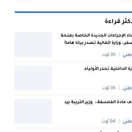
أكثر قراءة
اء الإجراءات الجديدة الخاصة بمنحة
فر.. وزارة المالية تصدر بيانا هاما!
طني
05 أوت
رة الداخلية تحذر الأولياء
طني
05 أوت
 مادة الفلسفة.. وزير التربية يرد
طني
04 أوت