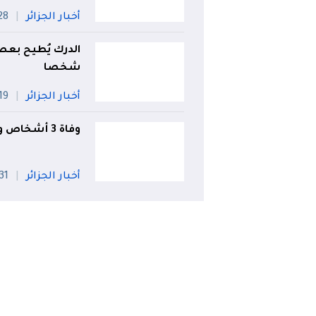
أخبار الجزائر
28 جويل
شخصا
أخبار الجزائر
19 جويلي
وفاة 3 أشخاص وإصابة 9 آخرين في حادث مرور بتبسة
أخبار الجزائر
31 جويلية