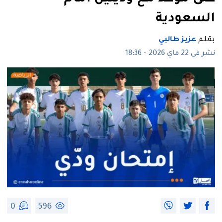
السعودية
بقلم
عزيز طالبي
نشر في 22 ماي 2026 - 18:36
0
596