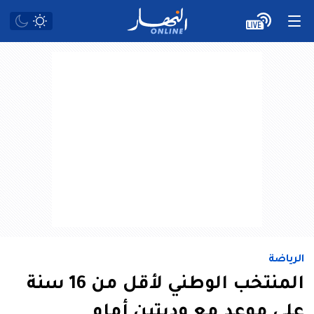
الرياضة
المنتخب الوطني لأقل من 16 سنة
على موعد مع وديتين أمام