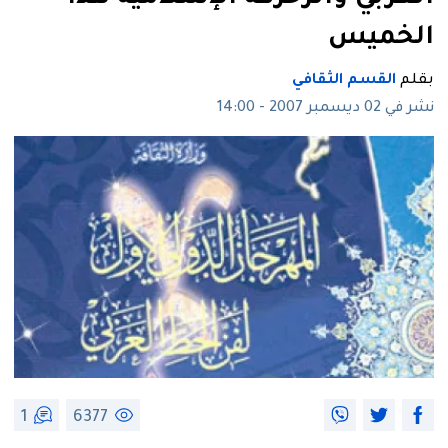
الخميس
بقلم
القسم الثقافي
نشر في 02 ديسمبر 2007 - 14:00
1
6377