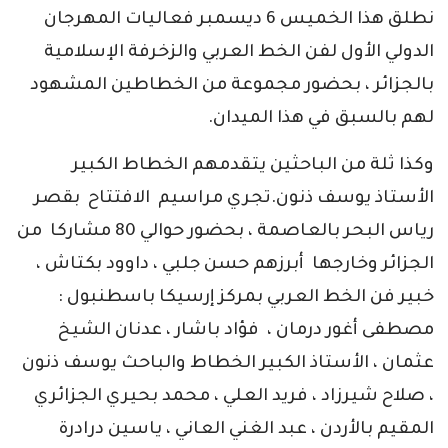
نطلق هذا الخميس 6 ديسمبر فعاليات المهرجان
الدولي الأول لفن الخط العربي والزخرفة الإسلامية
بالجزائر ، بحضور مجموعة من الخطاطين المشهود
لهم بالسبق في هذا الميدان.
وكذا ثلة من الباحثين يتقدمهم الخطاط الكبير
الأستاذ يوسف ذنون.تجري مراسيم الافتتاح بقصر
رياس البحر بالعاصمة ، بحضور حوالي 80 مشاركا من
الجزائر وخارجها أبرزهم حسن جلبي ، داوود بكتاش ،
خبير فن الخط العربي بمركز إرسيكا باسطنبول :
مصطفى أغور درمان ، فؤاد باشار ، عدنان الشيخ
عثمان ، الأستاذ الكبير الخطاط والباحث يوسف ذنون
، صلاح شيرزاد ، فريد العلي ، محمد بحيري الجزائري
المقيم بالأردن ، عبد الغني العاني ، ياسين درادرة