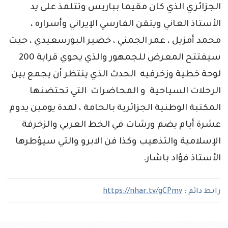
الجزائري الذي كان مقيما بباريس وتتلمذ على يد
الأستاذ العاني ويتقن الفارسي الإيراني وأسراره ،
محمد أمزيل ، عمر الجمني ، خضير البورسعيدي ، حيث
سيفتتح المعرض للجمهور والذي يحوي قرابة 200
لوحة خطية وزخرفيه الحدث الذي ينتظر أن يجمع بين
الرحلات السياحية و المحاضرات التي تحتضنها
المكتبة الوطنية الجزائرية بالحامة ، لمدة يومين يدوم
عشرة أيام يضم ورشات في الخط العربي والزخرفة
الإسلامية والتذهيب وكذا فن الابرو والتي سيؤطرها
الأستاذ فؤاد باشار.
رابط دائم :
https://nhar.tv/gCPmv