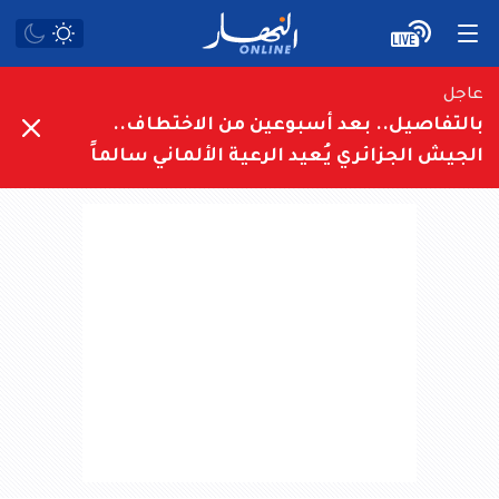
عاجل
بالتفاصيل.. بعد أسبوعين من الاختطاف..
الجيش الجزائري يُعيد الرعية الألماني سالماً