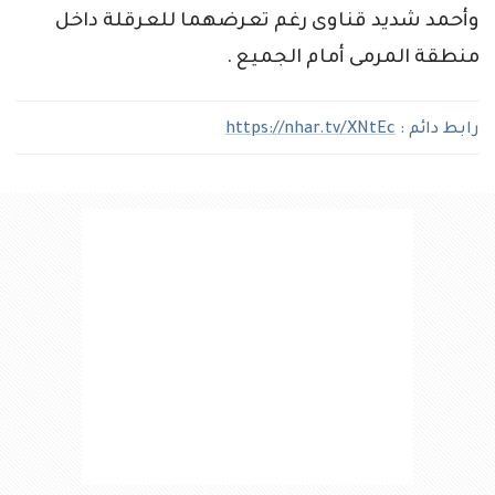
وأحمد شديد قناوى رغم تعرضهما للعرقلة داخل
منطقة المرمى أمام الجميع .
رابط دائم :
https://nhar.tv/XNtEc