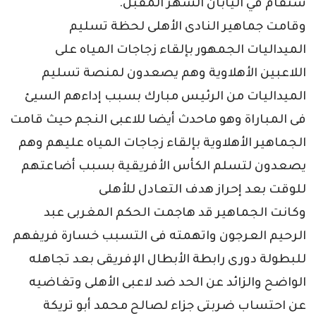
ستقام في اليابان الشهر المقبل.
وقامت جماهير النادى الأهلى لحظة تسليم
الميداليات الجمهور بإلقاء زجاجات المياه على
اللاعبين الأهلاوية وهم يصعدون لمنصة تسليم
الميداليات من الرئيس مبارك بسبب إداءهم السيئ
فى المباراة وهو ماحدث أيضا للاعبى النجم حيث قامت
الجماهير الأهلاوية بإلقاء زجاجات المياه عليهم وهم
يصعدون لتسلم الكأس الأفريقية بسبب أضاعتهم
للوقت بعد إحراز هدف التعادل للأهلى
وكانت الجماهير قد هاجمت الحكم المغربى عبد
الرحيم العرجون واتهمته فى التسبب خسارة فريفهم
للبطولة دورى رابطة الأبطال الإفريقى بعد تجاهله
الواضح والزائد عن الحد ضد لاعبى الأهلى وتغاضيه
عن احتساب ضربتى جزاء لصالح محمد أبو تريكة