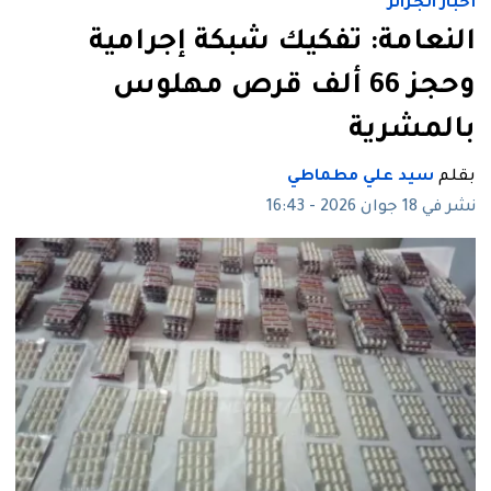
أخبار الجزائر
النعامة: تفكيك شبكة إجرامية
وحجز 66 ألف قرص مهلوس
بالمشرية
بقلم
سيد علي مطماطي
نشر في 18 جوان 2026 - 16:43