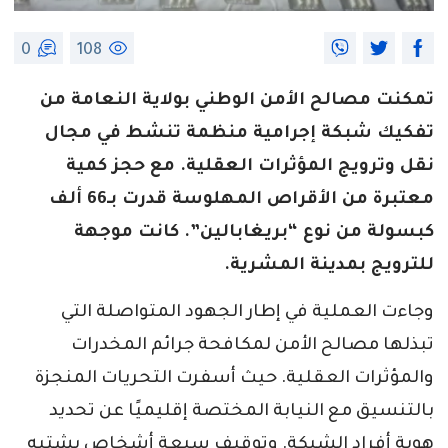
0
108
تمكنت مصالح الأمن الوطني بولاية النعامة من
تفكيك شبكة إجرامية منظمة تنشط في مجال
نقل وترويج المؤثرات العقلية. مع حجز كمية
معتبرة من الأقراص المهلوسة قدرت بـ66 ألف
كبسولة من نوع “بريغابالين”. كانت موجهة
للترويج بمدينة المشرية.
وجاءت العملية في إطار الجهود المتواصلة التي
تبذلها مصالح الأمن لمكافحة جرائم المخدرات
والمؤثرات العقلية. حيث أسفرت التحريات المنجزة
بالتنسيق مع النيابة المختصة إقليميًا عن تحديد
هوية أفراد الشبكة. وتوقيف سبعة أشخاص يشتبه