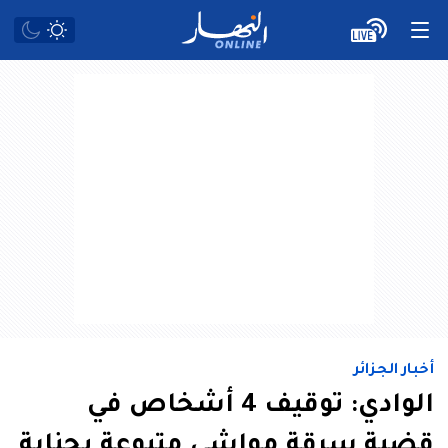
أخبار الجزائر
الوادي: توقيف 4 أشخاص في
قضية سرقة مواشي متبوعة بجناية