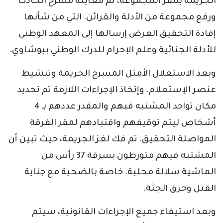
الجريمة بمقر المجموعة، تم معاينة مسرح الحادث
ورفع مجموعة من الأدلة والقرائن. التي من شأنها
إفادة التحقيق العرض إرسالها إلى المعهد الوطني
للأدلة الجنائية وعلم الإحرام للدرك الوطني ببوشاوي.
وبعد الاستغلال الأمثل المسرح الجريمة وتنشيط
عنصر الإستعلام. وإتخاذ الإجراءات اللازمة تم تحديد
مكان تواجد المشتبه فيهم والمقدر عددهم بـ 4
أشخاص ليتم توقيفهم واقتيادهم لمقر الفرقة
المواصلة التحقيق. تم فك لغز الجريمة، حيث تبين أن
المشتبه فيهم متورطون بسرقة 37 رأس من
الماشية سلالة محلية. خاصة بالضحية مع جناية
القتل وحرق الجثة.
وبعد استيفاء جميع الإجراءات القانونية، سيتم