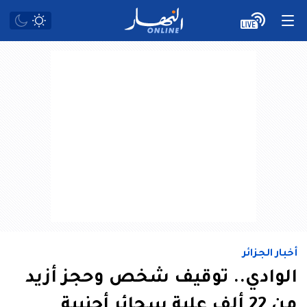
أخبار الجزائر
الوادي.. توقيف شخص وحجز أزيد
من 22 ألف علبة سجائر أجنبية