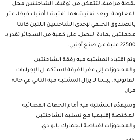
نقطة مراقبة، لتتمكن من توقيف الشاحنتين محل
المعلومة. وبعد تفتيشهما تفتيشا أمنيا دقيقا، عثر
بالصندوق الخلفي لإحدى الشاحنتين اللتين كانتا
محملتين بمادة البصل. على كمية من السجائر تقدر بـ
22500 علبة من صنع أجنبي.
وتم اقتياد المشتبه فيه رفقة الشاحنتين
والمحجوزات إلى مقر الفرقة لاستكمال الإجراءات
القانونية. بينما لا يزال المشتبه فيه الثاني في حالة
فرار.
وسيقدّم المشتبه فيه أمام الجهات القضائية
المختصة إقليميا مع تسليم الشاحنتين
والمحجوزات لقباضة الجمارك بالوادي.