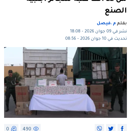
الصنع
بقلم
م .فيصل
نشر في 09 جوان 2026 - 18:08
تحديث في 10 جوان 2026 - 08:56
0
490