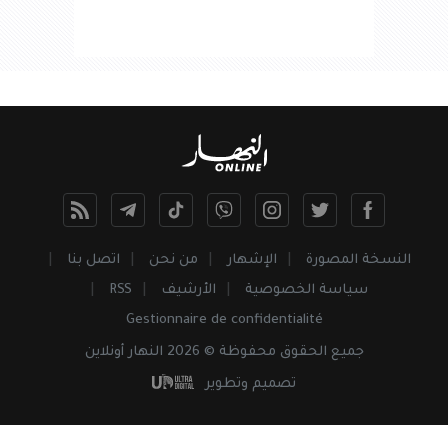
النسخة المصورة
الإشهار
من نحن
اتصل بنا
سياسة الخصوصية
الأرشيف
RSS
Gestionnaire de confidentialité
جميع
الحقوق
محفوظة © 2026 النهار أونلاين
تصميم وتطوير