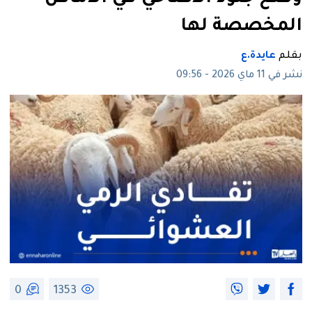
المخصصة لها
بقلم
عايدة.ع
نشر في 11 ماي 2026 - 09:56
0
1353