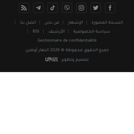
النسخة المصورة
الإشهار
من نحن
اتصل بنا
سياسة الخصوصية
الأرشيف
RSS
Gestionnaire de confidentialité
جميع
الحقوق
محفوظة © 2026 النهار أونلاين
تصميم وتطوير