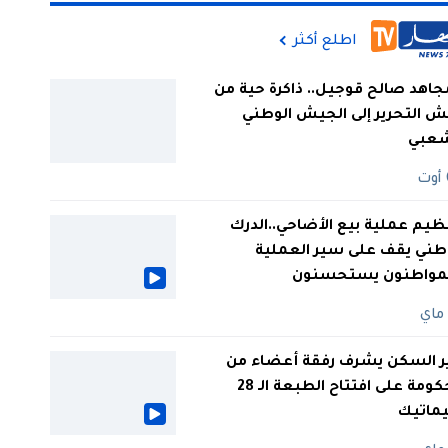
اطلع أكثر
جاهد صالح قوجيل.. ذاكرة حية من
 التحرير إلى الجيش الوطني
شعبي
ظيم عملية بيع الأضاحي..الدرك
طني يقف على سير العملية
لمواطنون يستحسنون
ر السكن يشرف رفقة أعضاء من
الحكومة على افتتاح الطبعة الـ 28
يماتيك