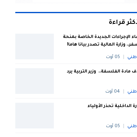
أكثر قراءة
اء الإجراءات الجديدة الخاصة بمنحة
فر.. وزارة المالية تصدر بيانا هاما!
طني
05 أوت
 مادة الفلسفة.. وزير التربية يرد
طني
04 أوت
رة الداخلية تحذر الأولياء
طني
05 أوت