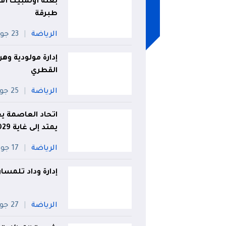
بعثة أولمبيك أق
طبرقة
الرياضة
23 جويلية
إدارة مولودية وه
القطري
الرياضة
25 جويلية
اتحاد العاصمة يع
يمتد إلى غاية 2029
الرياضة
17 جويلية
إدارة وداد تلمسان
الرياضة
27 جويلية