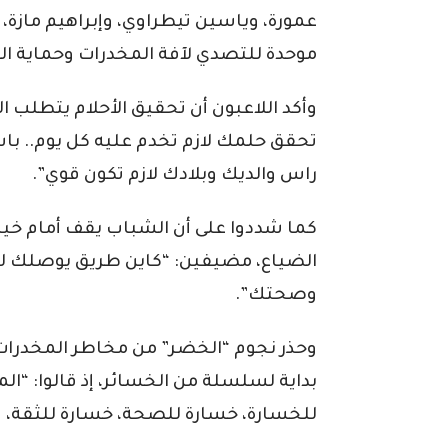
عمورة، وياسين تيطراوي، وإبراهيم مازة، 
موحدة للتصدي لآفة المخدرات وحماية ا
وأكد اللاعبون أن تحقيق الأحلام يتطلب ا
تحقق حلمك لازم تخدم عليه كل يوم.. با
راس والديك وبلادك لازم تكون قوي”.
كما شددوا على أن الشباب يقف أمام خيارين
الضياع، مضيفين: “كاين طريق يوصلك 
وصحتك”.
وحذر نجوم “الخضر” من مخاطر المخدرات،
بداية لسلسلة من الخسائر، إذ قالوا: “ا
للخسارة، خسارة للصحة، خسارة للثقة، 