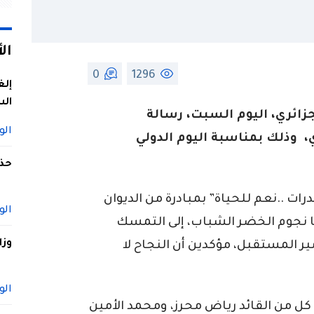
ال
0
1296
إلغ
الس
جزائري، اليوم السبت، رسالة
الو
 وذلك بمناسبة اليوم الدولي
حذف
ت ..نعم للحياة” بمبادرة من الديوان
الو
ا نجوم الخضر الشباب، إلى التمسك
وزا
ير المستقبل، مؤكدين أن النجاح لا
الو
كل من القائد رياض محرز، ومحمد الأمين