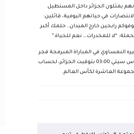
نهم يمثلون الجزائر داخل المستطيل
انتصارات في حياتهم اليومية، قائلين:
شوفوكم رابحين خارج الميدان.. حلمك أكبر
حملة: “لا للمخدرات… نعم للحياة.”
يره النمساوي في المباراة المبرمجة فجر
يوم الأحد بملعب “آروهيد” بمدينة كانساس سيتي 03:00 بتوقيت الجزائر، لحساب
مجموعة العاشرة لكأس العالم.