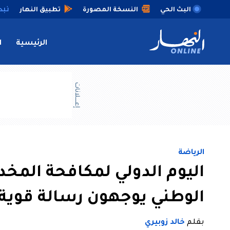
البث الحي
النسخة المصورة
تطبيق النهار
الرئيسية
ا
إعــــلانات
الرياضة
اليوم الدولي لمكافحة المخد
الوطني يوجهون رسالة قوية
بقلم
خالد زوبيري