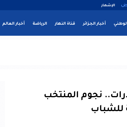
الإشهار
لوطني
أخبار الجزائر
قناة النهار
الرياضة
أخبار العالم
رات.. نجوم المنتخب
 للشباب