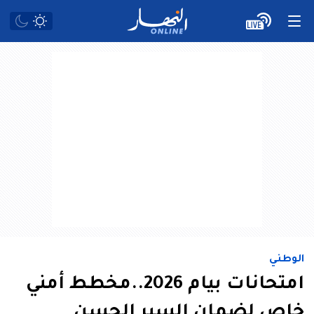
الوطني
امتحانات بيام 2026..مخطط أمني
خاص لضمان السير الحسن