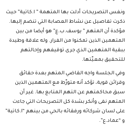
ونفس التصريحات أدلت بها المتهمة ” ا.كاتية” حيث
ذكرت تفاصيل عن نشاط العصابة التي تنضم إليها.
مؤكدة أن المتهم ” يوسف.ب.ع” هو أيضا من بين
المتهمين الذين تمكنوا من الفرار. وله علاقة وطيدة
ببقية المتهمين الذي جرى توقيفهم وإحالتهم
للتحقيق بمعيّتها.
وفي الجلسة واجه القاضي المتهم بعدة حقائق
وقرائن قوية، تؤكد أنه متورّط مع المتهمين الذين
سبق محاكمتهم عن التهم المتابع بها. غير أن
المتهم نفى وأنكر بشدة كل التصريحات التي جاءت
على لسان شركائه ورفقائه بالحي من بينهم “ا.كاتية”
و “عماد.ع”.