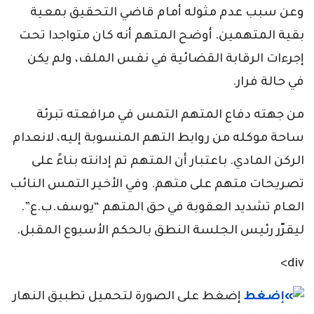
وعن سبب عدم مثوله أمام قاضي التحقيق بمعية
بقية المتهمين. أوضح المتهم أنه كان متواجدا تحت
إجرءات الرقابة القضائية في نفس الملف، ولم يكن
في حالة فرار.
من جهته دفاع المتهم التمس في مرافعته تبرئة
ساحة موكله من روابط التهم المنسوبة إليه، لانعدام
الركن المادي. باعتبار أن المتهم تم إدانته بناءً على
تصريحات متهم على متهم. وفي الأخير التمس النائب
العام تشديد العقوبة في حق المتهم “يوسف.ب.ع”.
ليقرّر رئيس الجلسة النطق بالحكم الأسبوع المقبل.
div>
إضغط على الصورة لتحميل تطبيق النهار