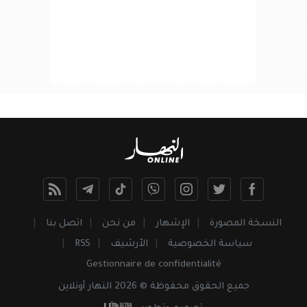
النسخة المصورة
الإشهار
من نحن
اتصل بنا
سياسة الخصوصية
الأرشيف
RSS
Gestionnaire de confidentialité
جميع
الحقوق
محفوظة © 2026 النهار أونلاين