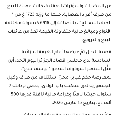
من المخدرات والمؤثرات العقلية، كانت مهيأة للبيع
من طرف أفراد العصابة، منها ما وزنه 1723 غ من ”
الكيف المعالج” ، بالأضافة إلى 6916 كبسولة مختلفة
الأنواع ومبالغ مالية متفاوتة القيمة تعدّ من عائدات
البيع والترويج.
قضية الحال تمّ عرضها أمام الغرفة الجزائية
السادسة لدى مجلس قضاء الجزائر اليوم الأحد، أين
مثُل المتهم الموقوف المدعو ” يوسف.ب.ع”.
لمعارضة حكم غيابي محلّ استئناف من طرف وكيل
الجمهورية لدى محكمة باب الوادي. يقضي بإدانته 7
سنوات حبسًا نافذًا وغرامة مالية نافذة قدرها 500
ألف دج، بتاريخ 15 مارس 2026.