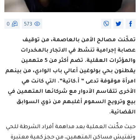
0
573
تمكّنت مصالح الأمن بالعاصمة، من توقيف
عصابة إجرامية تنشط في الاتجار بالمخدرات
والمؤثرات العقلية. تضم أكثر من 5 متهمين
يقطنون بحي بولوغين أعالي باب الوادي، من بينهم
امرأة موقوفة تدعى ” أ.كاتية”. التي كانت هي
الأخرى تتقاسم الأدوار مع شركائها المتهمين في
بيع وترويج السموم أغلبهم من ذوي السوابق
القضائية.
حيث مكّنت العملية بعد مداهمة أفراد الشرطة للحي
وتفتيش مساكن المتهمين، من حجز كمية معتبرة