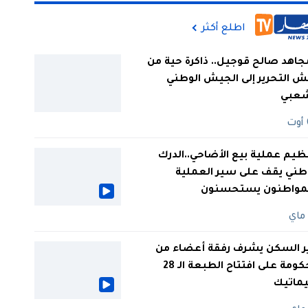
اطلع أكثر
جاهد صالح قوجيل.. ذاكرة حية من
 التحرير إلى الجيش الوطني
شعبي
ظيم عملية بيع الأضاحي..الدرك
طني يقف على سير العملية
لمواطنون يستحسنون
ر السكن يشرف رفقة أعضاء من
الحكومة على افتتاح الطبعة الـ 28
يماتيك