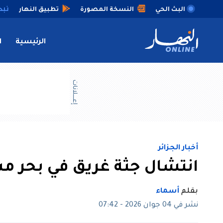
البث الحي
النسخة المصورة
تطبيق النهار
الرئيسية
ا
إعــــلانات
أخبار الجزائر
انتشال جثة غريق في بحر م
بقلم
أسماء
نشر في 04 جوان 2026 - 07:42