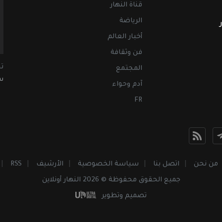
قناة النهار
الرياضة
أخبار العالم
فن وثقافة
ت
المجتمع
سب
آدم وحواء
FR
من نحن
اتصل بنا
سياسة الخصوصية
الأرشيف
RSS
جميع الحقوق محفوظة © 2026 النهار أونلاين
تصميم وتطوير