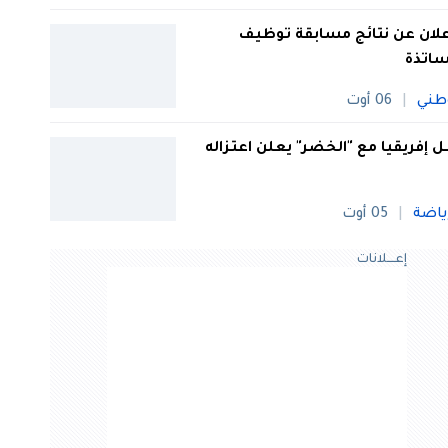
علان عن نتائج مسابقة توظيف
ساتذة
طني
06 أوت
 إفريقيا مع "الخضر" يعلن اعتزاله
ياضة
05 أوت
إعــــلانات