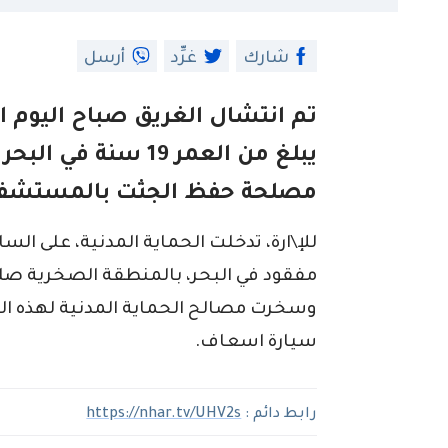
شارك
غرِّد
أرسل
تم انتشال الغريق صباح اليوم
يبلغ من العمر 19 سن
مصلحة حفظ الجثت بالمستشفى
مفقود في البحر، بالمنطقة الصخرية صلام
سيارة اسعاف.
رابط دائم :
https://nhar.tv/UHV2s