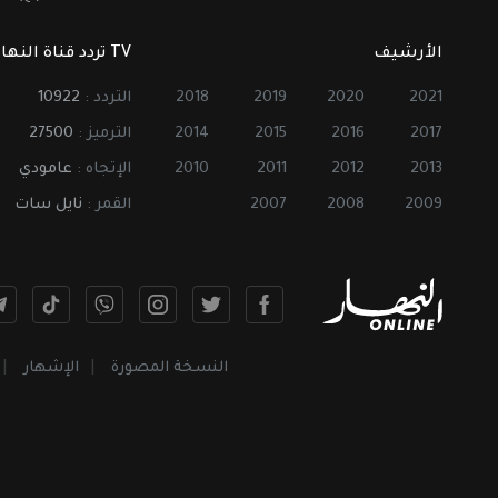
الأرشيف
TV تردد قناة النهار
2021
2020
2019
2018
التردد :
10922
2017
2016
2015
2014
الترميز :
27500
2013
2012
2011
2010
الإتجاه :
عامودي
2009
2008
2007
القمر :
نايل سات
النسخة المصورة
الإشهار