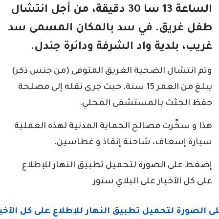
الساعة 13 سا 30 دقيقة، من أجل انتشال
طفل غريق. في سد بالمكان المسمى سد
غريب، بلدية واد الشرفة ودائرة جندل.
وتم انتشال الضحية الغريق المتوفى (من جنس ذكر)
يبلغ من العمر 15 سنة، حيث جرى نقله إلى مصلحة
حفظ الجثث بالمستشفى المحلي.
هذا و سخّرت مصالح الحماية المدنية لهذه العملية
سيارة إسعاف، شاحنة إنقاذ و غطاسين.
إضغط على الصورة لتحميل تطبيق النهار للإطلاع
على كل الآخبار على البلاي ستور