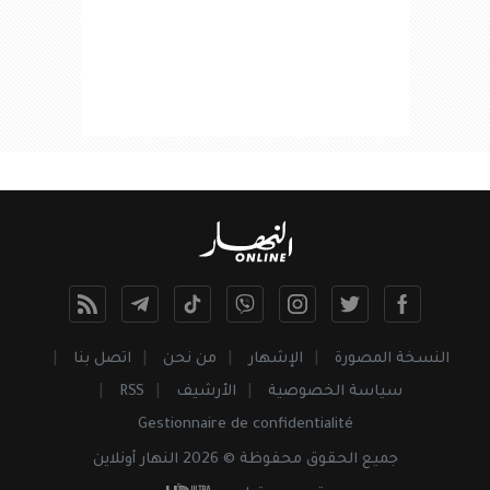
النسخة المصورة
الإشهار
من نحن
اتصل بنا
سياسة الخصوصية
الأرشيف
RSS
Gestionnaire de confidentialité
جميع
الحقوق
محفوظة © 2026 النهار أونلاين