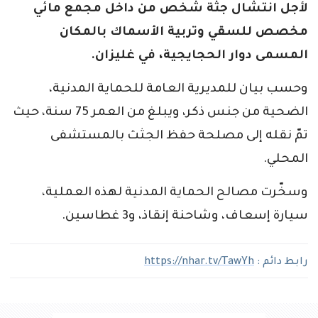
لأجل انتشال جثة شخص من داخل مجمع مائي
مخصص للسقي وتربية الأسماك بالمكان
المسمى دوار الحجايجية، في غليزان.
وحسب بيان للمديرية العامة للحماية المدنية،
الضحية من جنس ذكر، ويبلغ من العمر 75 سنة، حيث
تمّ نقله إلى مصلحة حفظ الجثث بالمستشفى
المحلي.
وسخّرت مصالح الحماية المدنية لهذه العملية،
سيارة إسعاف، وشاحنة إنقاذ، و3 غطاسين.
رابط دائم :
https://nhar.tv/TawYh