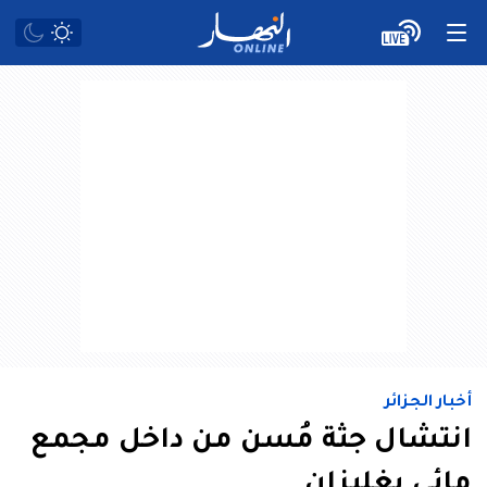
أخبار الجزائر
انتشال جثة مُسن من داخل مجمع
مائي بغليزان