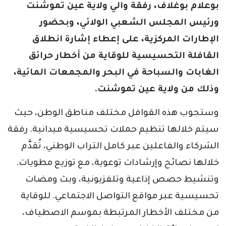
بوعلام بوغلاف، رفقة والي ولاية عين تموشنت
ورئيس المجلس الشعبي الولائي، وبحضور
الإطارات المركزية، على إعطاء إشارة انطلاق
القافلة التحسيسية للوقاية من أخطار حرائق
الغابات والسباحة في البحر والمجمعات المائية،
وذلك من ولاية عين تموشنت.
وستجوب هذه القوافل مختلف مناطق الوطن، حيث
سيتم خلالها تنظيم حملات تحسيسية ميدانية. رفقة
الشركاء والفاعلين عبر كامل التراب الوطني، تُقدَّم
خلالها نصائح وإرشادات توعوية، مع توزيع مطويات.
وتنشيط حصص إذاعية وتلفزيونية، وبث ومضات
تحسيسية عبر مواقع التواصل الاجتماعي. للوقاية
من مختلف الأخطار المرتبطة بموسم الاصطياف،