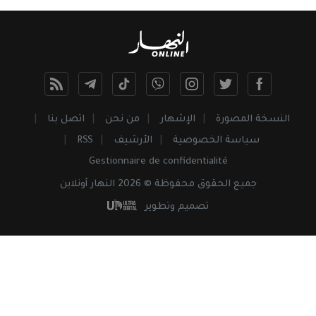
النسخة المصورة
الإشهار
من نحن
اتصل بنا
سياسة الخصوصية
الأرشيف
RSS
Gestionnaire de confidentialité
جميع
الحقوق
محفوظة © 2026 النهار أونلاين
تصميم وتطوير