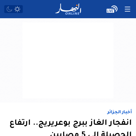
أخبار الجزائر
انفجار الغاز ببرج بوعريريج.. ارتفاع
الحصيلة إلى 5 مصابين