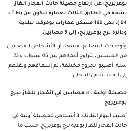
بوعريريج، عن ارتفاع حصيلة حادث انفجار الغاز
بشقة في الطابق الثالث لعمارة تتكون من (ط أ +
04 )، بحي 160 مسكن عمارات بومرقد، ببلدية
ودائرة برج بوعريريج، إلى 5 مصابين.
وأوضحت المصالح نفسها، أن الأشخاص المصابين
من الجنسين، تتراوح أعمارهم بين 06 سنوات و 23
سنة. أصيبوا بجروح مختلفة، تم إسعافهم ونقلهم
إلى المستشفى المحلي.
حصيلة أولية.. 3 مصابين في انفجار للغاز ببرج
بوعريريج
أصيب اليوم الثلاثاء، 3 أشخاص كحصيلة أولية في
حادث انفجار للغاز بولاية برج بوعريريج، حسب ما