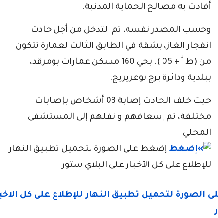
أفادت به مصالح الحماية المدنية.
وحسب المصدر نفسه، تم التدخل من أجل حادث
انفجار الغاز، بشقة في الطابق الثالث لعمارة تتكون
من (ط أ + 05 ). بحي 160 مسكن عمارات بومرقد،
ببلدية ودائرة برج بوعريريج.
حيث خلف الحادث إصابة 03 أشخاص بإصابات
مختلفة، تم إسعافهم و نقلهم إلى المستشفى
المحلي.
إضغط على الصورة لتحميل تطبيق النهار
للإطلاع على كل الآخبار على البلاي ستور