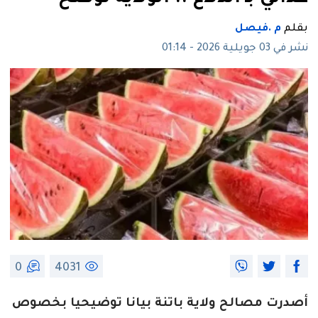
بقلم
م .فيصل
نشر في 03 جويلية 2026 - 01:14
0
4031
أصدرت مصالح ولاية باتنة بيانا توضيحيا بخصوص