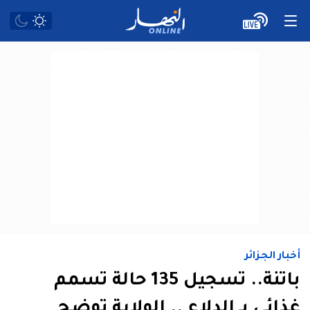
أخبار الجزائر
باتنة.. تسجيل 135 حالة تسمم
غذائي بـ الدلاع .. الولاية توضح