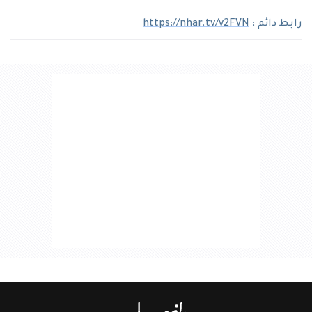
رابط دائم :
https://nhar.tv/v2FVN