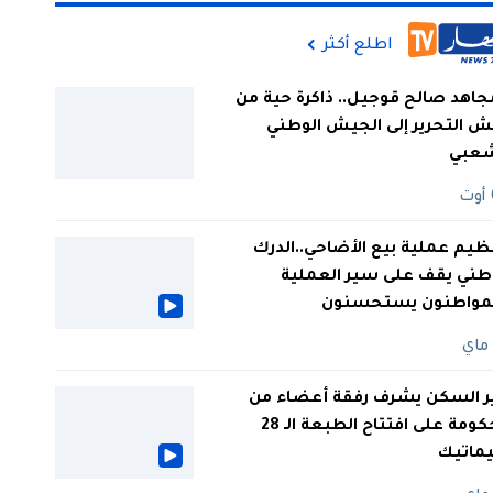
اطلع أكثر
جاهد صالح قوجيل.. ذاكرة حية من
 التحرير إلى الجيش الوطني
شعبي
ظيم عملية بيع الأضاحي..الدرك
طني يقف على سير العملية
لمواطنون يستحسنون
ر السكن يشرف رفقة أعضاء من
الحكومة على افتتاح الطبعة الـ 28
يماتيك