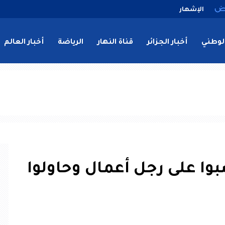
الإشهار
لوطني
أخبار الجزائر
قناة النهار
الرياضة
أخبار العالم
متهمين نصبوا على رجل أعمال وحاولوا