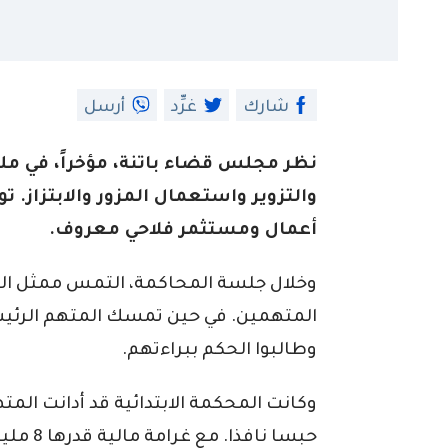
شارك
غرِّد
أرسل
نظر مجلس قضاء باتنة، مؤخراً، في 
أعمال ومستثمر فلاحي معروف.
وخلال جلسة المحاكمة، التمس ممثل الح
المتهمين. في حين تمسك المتهم الرئيسي
وطالبوا الحكم ببراءتهم.
وكانت المحكمة الابتدائية قد أدانت الم
حبسا ناف