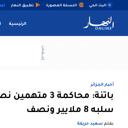
البث الحي
النسخة المصورة
تطبيق النهار
الرئيسية
ا
إعــــلانات
أخبار الجزائر
باتنة: محاكمة 3 
سلبه 8 ملايير ونصف
بقلم
سعيد حريقة