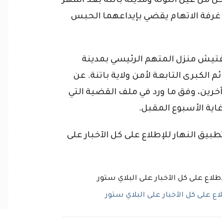
كل من عين التوتة ومدينة باتنة بعد أشهر
غرفة الاتهام يقضي بإيداعهما الحبس
تيش منزل المتهم الرئيسي بمدينة
الكبرى التابعة لأمن ولاية باتنة. عن
رين، وفق ما ورد في ملف القضية التي
اية الأسبوع المقبل.
ق النهار للإطلاع على كل الآخبار على
 على كل الآخبار على البلاي ستور