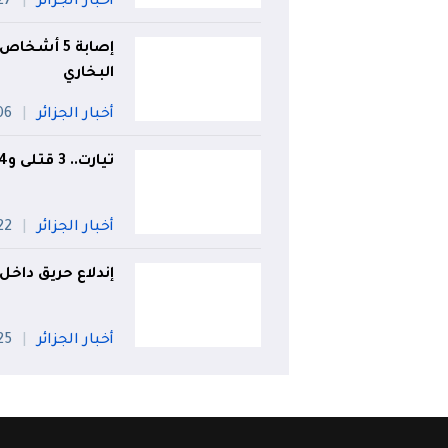
أخبار الجزائر
27 جويل
إصابة 5 أش
البخاري
أخبار الجزائر
06 أو
تيارت.. 3 قتلى و4 جرحى في انحراف وانقلاب سيارة
أخبار الجزائر
22 جويل
إندلاع حريق داخل مرق
أخبار الجزائر
25 جويل