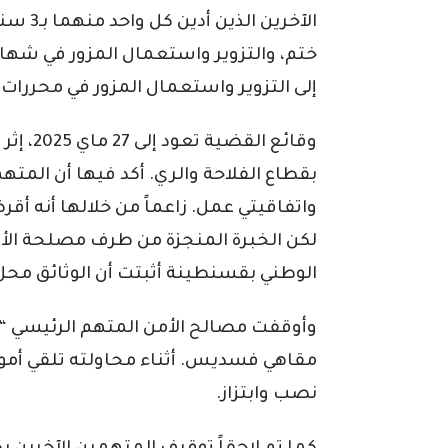
الآخرين
ختم، والتزوير واستعمال المزور في شهاد
إلى التزوير واستعمال المزور في محررات 
وقائع ال
بقطاع الفلاحة والري. أكد فيها أن المته
لكن الخبرة المنجزة من طرف مصلحة الأدلة
الوطني بقسنطينة أثبتت أن الوثائق محل ا
مقاهي فسديس. أثناء محاولته تلقي أمو
نصب وابتزاز.