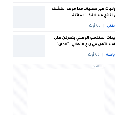
 ولايات غير معنية.. هذا موعد الكشف
نتائج مسابقة الأساتذة
طني
06 أوت
ات المنتخب الوطني يتعرفن على
فساتهن في ربع النهائي لـ"الكان"
ياضة
05 أوت
إعــــلانات