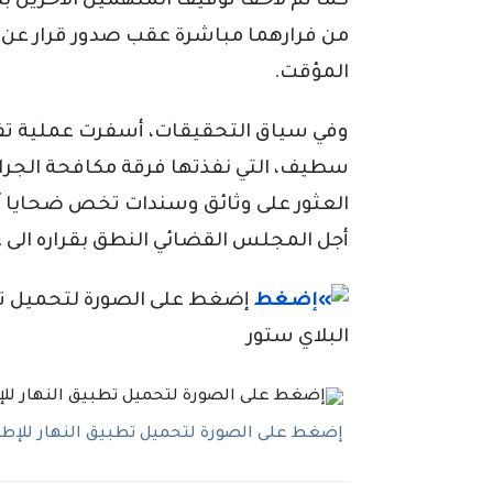
كما تم لاحقاً توقيف المتهمين الآخرين ب
من فرارهما مباشرة عقب صدور قرار عن 
المؤقت.
وفي سياق التحقيقات، أسفرت عملية تف
سطيف، التي نفذتها فرقة مكافحة الجرائم 
العثور على وثائق وسندات تخص ضحايا آخ
أجل المجلس القضائي النطق بقراره الى غ
إضغط على الصورة لتحميل تطبي
البلاي ستور
إضغط على الصورة لتحميل تطبيق النهار للإطلاع