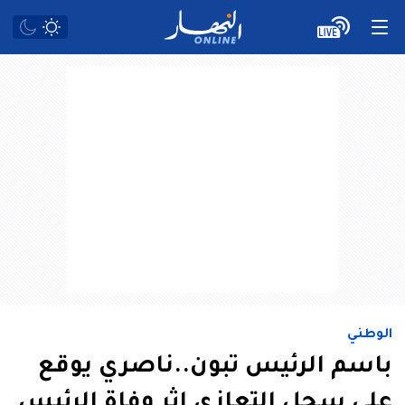
الوطني
باسم الرئيس تبون..ناصري يوقع
على سجل التعازي إثر وفاة الرئيس