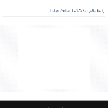
رابط دائم :
https://nhar.tv/5AV7a