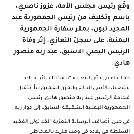
وقّع رئيس مجلس الأمة، عزوز ناصري،
باسم وتكليف من رئيس الجمهورية عبد
المجيد تبون، بمقر سفارة الجمهورية
اليمنية، على سجلّ التعازي. إثر وفاة
الرئيس اليمني الأسبق، عبد ربه منصور
هادي.
كما جاء في نصّ التعزية “تلقت الجزائر، قيادة
وشعبا، بالأسى البالغ والحزن العميق نبأ انتقال
فخامة الرئيس عبد ربه منصور هادي. رئيس
الجمهورية اليمنية الشقيقة السابق، إلى جوار ربه.
في حين، أضافت الرسالة التعزية “لقد تولى الفقيد
السلطة في بلاده في وقت مليء بالمخاطر