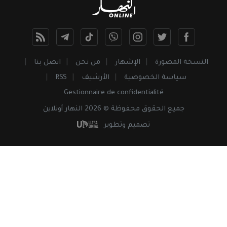
النسخة المصورة
الإشهار
من نحن
اتصل بنا
سياسة الخصوصية
الأرشيف
RSS
Gestionnaire de confidentialité
جميع
الحقوق
محفوظة © 2026 النهار أونلاين
تصميم وتطوير