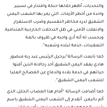
والتحديات، أظهر خلالها حنكة واقتدار في تسيير
واحدة من أخطر الأزمات. التي يمر بها الشعب اليمني
الشقيق لدرء مخاطر التقسيم وضرب الاستقرار.
والانفلات الأمني في ظل التدخلات الخارجية المتنامية.
ويحسب له أنه أدى واجبه في ظروف بالغة
التعقيدات، خدمة لبلده وشعبه”.
كما تابعت الرسالة”برحيل الرئيس عبد ربه منصور
هادي يفقد اليمن الشقيق أحد رجالاته الذين أفنوا
حياتهم في خدمة بلاده والدفاع عن المصالح العليا
للشعب اليمني الشقيق”.
كما أضافت الرسالة “أمام هذا المصاب الجلل، الذي
ألم باليمن. أتقدم إلى الشعب اليمني الشقيق باسم