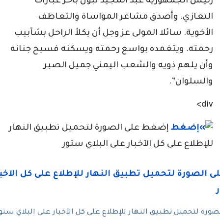
رئيس الجمهورية عبد المجيد تبون بأحر عبارات
التعازي. وأصدق مشاعر المواساة والتعاطف
الأخوية. سائلا المولى عز وجل أن يكلأ الراحل بشآبيب
رحمته. ويتغمده بواسع رحمته ويسكنه فسيح جنانه
وأن يلهم ذويه والشعب اليمني جميل الصبر
والسلوان”.
div>
إضغط على الصورة لتحميل تطبيق النهار
للإطلاع على كل الآخبار على البلاي ستور
رة لتحميل تطبيق النهار للإطلاع على كل الآخبار على البلاي ستو