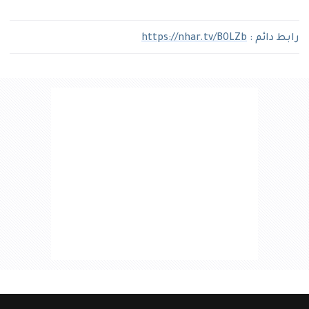
رابط دائم :
https://nhar.tv/B0LZb