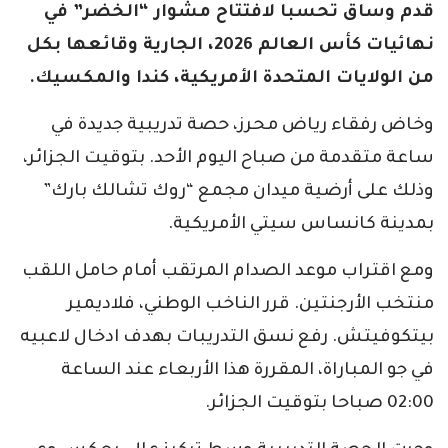
قدم وساق تحسبا لافتتاح مشوار “الخضر” في
نهائيات كأس العالم 2026، الجارية وقائعها بكل
من الولايات المتحدة الأمريكية، كندا والمكسيك.
وخاض رفقاء رياض محرز، حصة تدريبية جديدة في
ساعة متقدمة من صباح اليوم الأحد. بتوقيت الجزائر،
وذلك على أرضية ميدان مجمع “روك تشالك بارك”
بمدينة كانساس سيتي الأمريكية.
ومع اقتراب موعد الصدام المرتقب أمام حامل اللقب
منتخب الأرجنتين. قرر الناخب الوطني، فلاديمير
بيتكوفيتش. رفع نسق التدريبات بهدف ادخال لاعبيه
في جو المباراة، المقررة هذا الأربعاء عند الساعة
02:00 صباحا بتوقيت الجزائر.