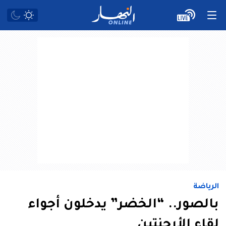
الرياضة
بالصور.. “الخضر” يدخلون أجواء
لقاء الأرجنتين