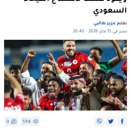
السعودي
بقلم
عزيز طالبي
نشر في 15 ماي 2026 - 20:45
0
594