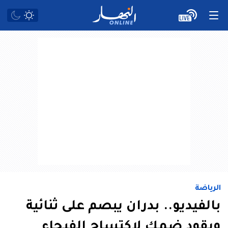
الرياضة
بالفيديو.. بدران يبصم على ثنائية
ويقود ضمك لاكتساح الفيحاء