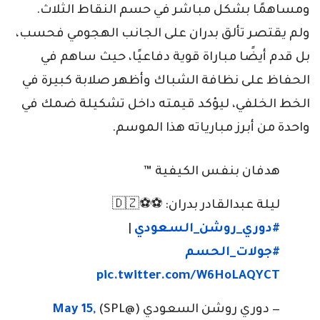
ومساهمًا بشكل مباشر في حسم النقاط الثلاث.
ولم يقتصر تألق بدران على الجانب الهجومي فحسب،
بل قدم أيضًا مباراة قوية دفاعيًا، حيث ساهم في
الحفاظ على نظافة الشباك وأظهر صلابة كبيرة في
الخط الخلفي، ليؤكد قيمته داخل تشكيلة ضمك في
واحدة من أبرز مبارياته هذا الموسم.
هدفان بنفس الكيفية ™️
ليلة عبدالقادر بدران: ⚽️⚽️🇩🇿
#دوري_روشن_السعودي
|
#جولات_الحسم
pic.twitter.com/W6HoLAQYCT
— دوري روشن السعودي (@SPL)
May 15,