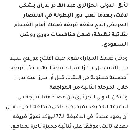
تألق الدولي الجزائري عبد القادر بدران بشكل
لافت، بعدما لعب دور البطولة في الانتصار
العريض الذي حققه فريقه ضمك أمام الفيحاء
بثلاثية نظيفة، ضمن منافسات دوري روشن
السعودي.
ودخل ضمك المباراة بقوة، حيث افتتح مورلاي سيلا
باب التسجيل مبكرًا عند الدقيقة الـ16، مانحًا فريقه
أفضلية معنوية في اللقاء، قبل أن يبرز اسم بدران
خلال المرحلة الثانية من المواجهة.
وتمكن الدولي الجزائري من مضاعفة النتيجة في
الدقيقة الـ53 بعد تمركز جيد داخل منطقة الجزاء، قبل
أن يعود مجددًا في الدقيقة الـ77 ليؤكد تفوق فريقه
بهدف ثالث، موقعًا على ثنائية مميزة نادرة لمدافع،