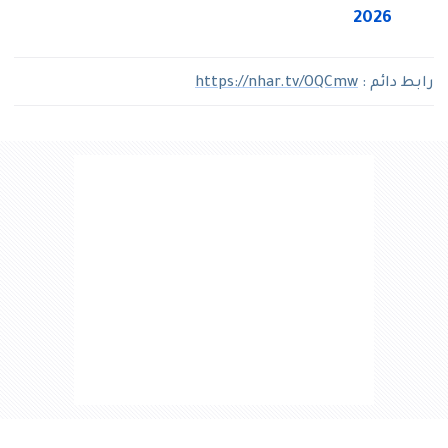
2026
رابط دائم :
https://nhar.tv/OQCmw