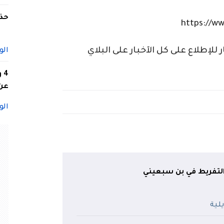
حذف
https://w
إطلاع على كل الآخبار على البلاي
الو
4
عن 
الو
لتفريط في بن سبعيني