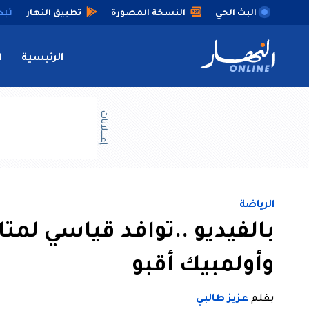
البث الحي
النسخة المصورة
تطبيق النهار
الرئيسية
ا
إعــــلانات
الرياضة
بالفيديو ..توافد قياسي لمتا
وأولمبيك أقبو
بقلم
عزيز طالبي