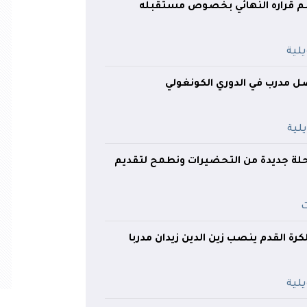
 قراره النهائي بخصوص مستقبله
 مدرب في الدوري الكونغولي
رحلة جديدة من التحضيرات ونطمح لتقديم
كرة القدم ينصب زين الدين زيدان مدربا