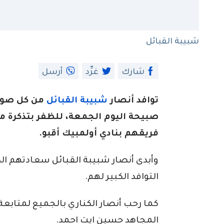
شبيبة القبائل
شارك
غرِّد
أرسل
توافد أنصار
شبيبة القبائل
من كل صوب 
صبيحة اليوم الجمعة، للظفر بتذكرة مت
فريقهم بنادي أولمبيك أقبو.
وأبدى أنصار شبيبة القبائل سعادتهم الكب
التوافد الكبير لهم.
كما رحب أنصار الكناري بالجميع لمتابعة
المجاهد حسين ايت احمد.