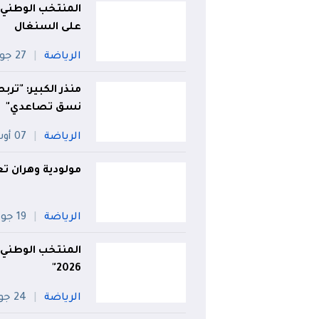
المنتخب الوطني 
على السنغال
الرياضة
27 جويلية
منذر الكبير: "تر
نسق تصاعدي"
الرياضة
07 أوت
مولودية وهران تع
الرياضة
19 جويلية
المنتخب الوطني 
2026"
الرياضة
24 جويلية