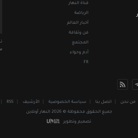
قناة النهار
الرياضة
أخبار العالم
فن وثقافة
ت
المجتمع
سب
آدم وحواء
FR
من نحن
اتصل بنا
سياسة الخصوصية
الأرشيف
RSS
جميع الحقوق محفوظة © 2026 النهار أونلاين
تصميم وتطوير