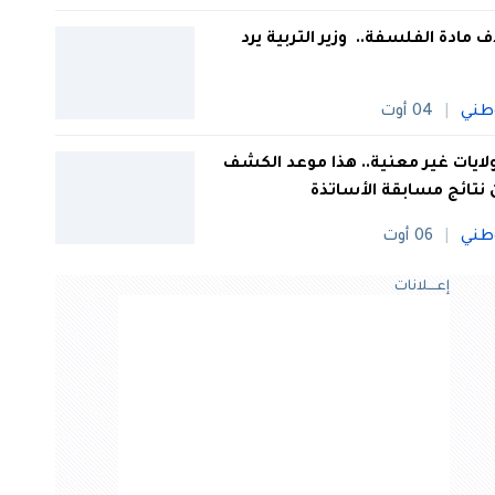
 مادة الفلسفة.. وزير التربية يرد
طني
04 أوت
 ولايات غير معنية.. هذا موعد الكشف
نتائج مسابقة الأساتذة
طني
06 أوت
إعــــلانات