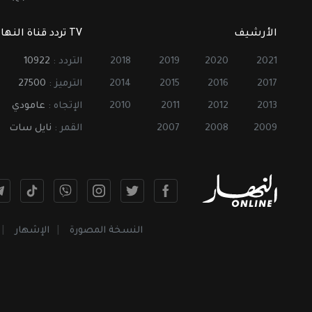
الأرشيف
TV تردد قناة النهار
2021
2020
2019
2018
التردد :
10922
2017
2016
2015
2014
الترميز :
27500
2013
2012
2011
2010
الإتجاه :
عامودي
2009
2008
2007
القمر :
نايل سات
النسخة المصورة
الإشهار