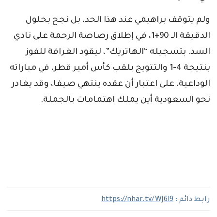
ولم يتوقف براهيمي عند هذا الحد، بل نجح بحلول
الدقيقة الـ 90+1، في إطلاق رصاصة الرحمة على نادي
السد. بتسجيله “الهاتريك”، ليقود الغرافة للفوز
بنتيجة 4-1 والتتويج بلقب كأس أمير قطر، في مباراته
الوداعية، على اعتبار أن عقده ينتهي صيفا، وقد يغادر
نحو السعودية أين يملك اهتمامات بالجملة.
رابط دائم :
https://nhar.tv/WJ6l9