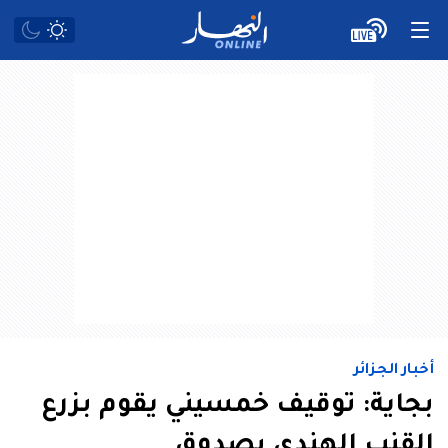
أخبار الجزائر
بجاية: توقيف خمسيني يقوم بزرع
القنب الهندي بصدوق