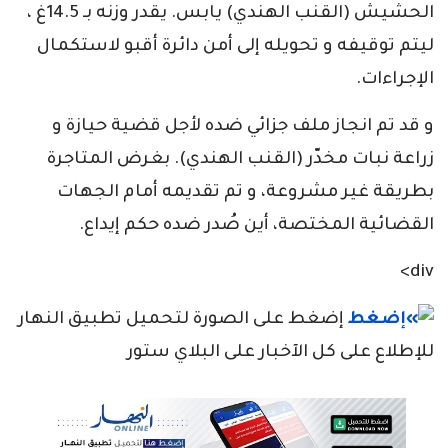
الحشيش (القنب الهندي) يابس. يقدر وزنه بـ 14.5غ ،
ليتم توقيفه و تحويله إلى أمن دائرة أقبو لاستكمال
الإجراءات.
و قد تم انجاز ملف جزائي ضده لأجل قضية حيازة و
زراعة نبات مخدّر (القنب الهندي). بغرض المتاجرة
بطريقة غير مشروعة، و تم تقديمه أمام الجهات
القضائية المختصة، أين صُدر ضده حكم إيداع.
div>
إضغط على الصورة لتحميل تطبيق النهار
للإطلاع على كل الآخبار على البلاي ستور