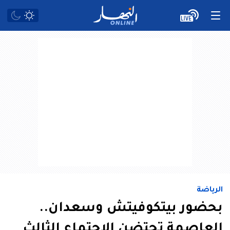
الرياضة
بحضور بيتكوفيتش وسعدان..
العاصمة تحتضن الاجتماع الثالث