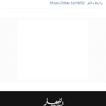
رابط دائم :
https://nhar.tv/rlbSU