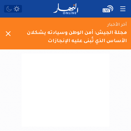
آخر الأخبار
مجلة الجيش: أمن الوطن وسيادته يشكلان
الأساس الذي تُبنى عليه الإنجازات