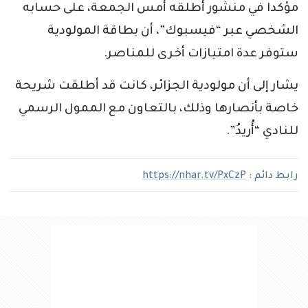
مؤكدا في منشور أطلقه أمس الجمعة، على حسابه
الشخصي عبر “فيسبوك”، أن بطاقة المولودية
ستوفر عدة امتيازات أخرى للمناصر.
يشار إلى أن مولودية الجزائر، كانت قد أطلقت شريحة
خاصة بأنصارها وذلك، بالتعاون مع الممول الرسمي
للنادي “أُريدُ”.
رابط دائم :
https://nhar.tv/PxCzP