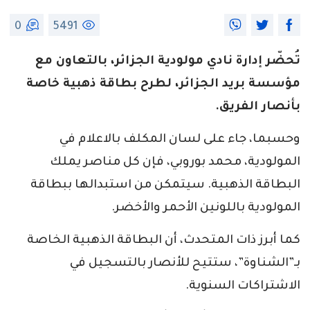
0
5491
تُحضّر إدارة نادي مولودية الجزائر، بالتعاون مع
مؤسسة بريد الجزائر، لطرح بطاقة ذهبية خاصة
بأنصار الفريق.
وحسبما، جاء على لسان المكلف بالاعلام في
المولودية، محمد بوروبي، فإن كل مناصر يملك
البطاقة الذهبية. سيتمكن من استبدالها ببطاقة
المولودية باللونين الأحمر والأخضر.
كما أبرز ذات المتحدث، أن البطاقة الذهبية الخاصة
بـ”الشناوة”، ستتيح للأنصار بالتسجيل في
الاشتراكات السنوية.