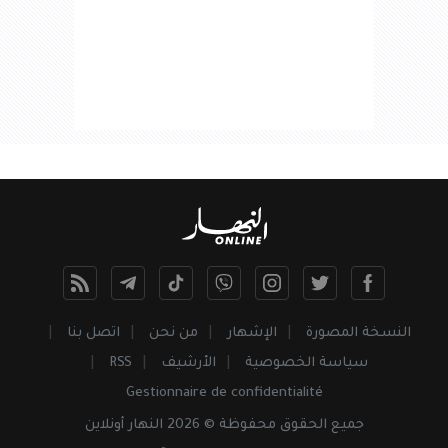
النسخة المصورة
الإشهار
من نحن
اتصل بنا
سياسة الخصوصية
الأرشيف
RSS
Gestionnaire de confidentialité
جميع
الحقوق
محفوظة © 2026 النهار أونلاين