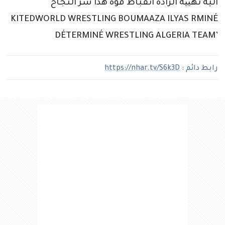
رابط دائم :
https://nhar.tv/S6k3D