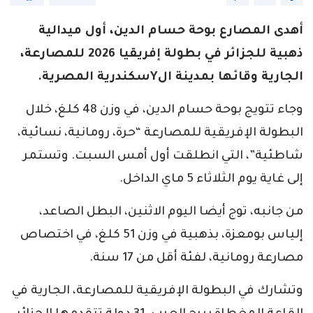
أهدى المصارع بوحة حسام الدين، أول ميدالية
ذهبية للجزائر في بطولة إفريقيا 2026 للمصارعة،
الجارية وقائها بمدينة الYسكندرية المصرية.
وجاء تتويج بوحة حسام الدين، في وزن 48 كلغ، خلال
البطولة الإفريقية للمصارعة “حرة، رومانية، نسائية،
شاطئية”، التي انطلقت أول أمس السبت. وتستمر
إلى غاية يوم الثلاثاء 5 ماي الداخل.
من جانبه، توج أيضا اليوم الاثنين، البطل الصاعد،
إلياس بومعزة، بذهبية في وزن 51 كلغ، في اختصاص
مصارعة رومانية، لفئة أقل من 17 سنة.
وتشارك في البطولة الإفريقية للمصارعة، الجارية في