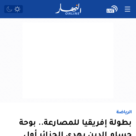
الرياضة
بطولة إفريقيا للمصارعة.. بوحة
حسام الدين يهدي الجزائر أول