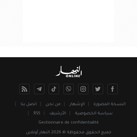
النسخة المصورة
الإشهار
من نحن
اتصل بنا
سياسة الخصوصية
الأرشيف
RSS
Gestionnaire de confidentialité
جميع
الحقوق
محفوظة © 2026 النهار أونلاين