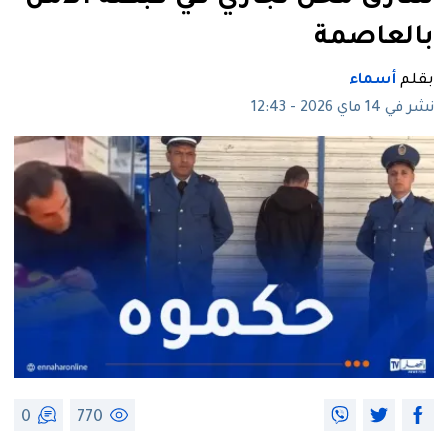
بالعاصمة
بقلم
أسماء
نشر في 14 ماي 2026 - 12:43
0
770