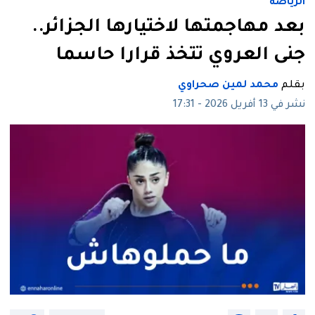
الرياضة
بعد مهاجمتها لاختيارها الجزائر..
جنى العروي تتخذ قرارا حاسما
بقلم
محمد لمين صحراوي
نشر في 13 أفريل 2026 - 17:31