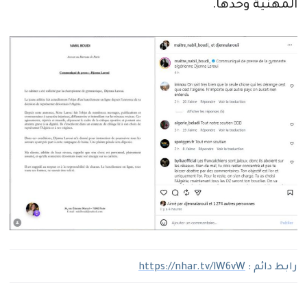
المهنية وحدها.
رابط دائم :
https://nhar.tv/lW6vW