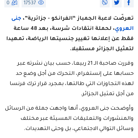
0
17537
تعرضّت لاعبة الجمباز “الفرانكو - جزائرية”،
جنى
العروي
، لحملة انتقادات شرسة، بعد 48 ساعة
فقط عن إعلانها تغيير جنسيتها الرياضة، تمهيدا
لتمثيل الجزائر مستقبلا.
وقررت صاحبة الـ 21 ربيعا، حسب بيان نشرته عبر
حسابها على إنستغرام، التحرك من أجل وضع حد
لهذه التجاوزات التي طالتها، بمجرد قرار ترك فرنسا
من أجل تمثيل الجزائر.
وأوضحت جنى العروي، أنها واجهت جملة من الرسائل
والمنشورات والتعليقات المسيئة عبر مختلف
وسائل التوالي الاجتماعي، بل وحتى التهديدات.