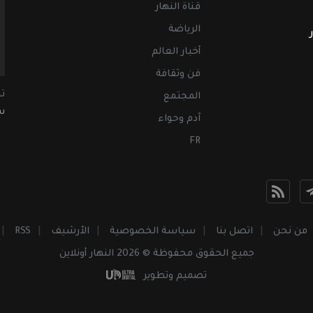
قناة النهار
الرياضة
أخبار العالم
فن وثقافة
ت
المجتمع
سب
آدم وحواء
FR
من نحن
اتصل بنا
سياسة الخصوصية
الأرشيف
RSS
جميع الحقوق محفوظة © 2026 النهار أونلاين
تصميم وتطوير