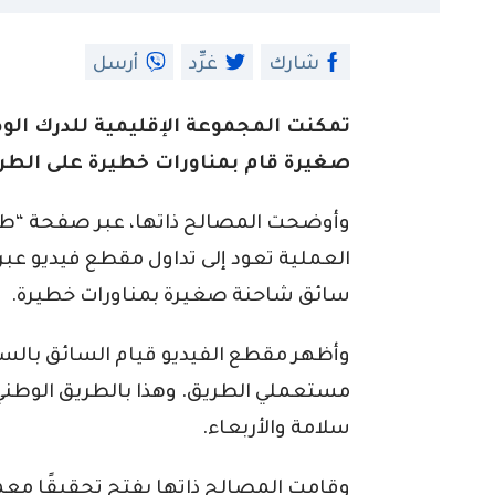
شارك
غرِّد
أرسل
تمكنت المجموعة الإقليمية للدرك الو
صغيرة قام بمناورات خطيرة على الطريق
وأوضحت المصالح ذاتها، عبر صفحة “طريق
العملية تعود إلى تداول مقطع فيديو عبر
سائق شاحنة صغيرة بمناورات خطيرة.
وأظهر مقطع الفيديو قيام السائق بالسي
سلامة والأربعاء.
وقامت المصالح ذاتها بفتح تحقيقًا معمقً