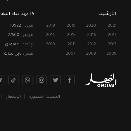
الأرشيف
TV تردد قناة النهار
2021
2020
2019
2018
التردد :
10922
2017
2016
2015
2014
الترميز :
27500
2013
2012
2011
2010
الإتجاه :
عامودي
2009
2008
2007
القمر :
نايل سات
النسخة المصورة
الإشهار