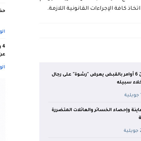
اذ كافة الإجراءات القانونية اللازمة.
حذف
الو
4
عن 
الو
مرقّي عقاري محلّ 6 أوامر بالقبض يعرض "رشوة" على رجال
لاء سبيله
ة
ينة وإحصاء الخسائر والعائلات المتضررة
ة
ية