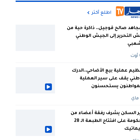
اطلع أكثر
جاهد صالح قوجيل.. ذاكرة حية من
 التحرير إلى الجيش الوطني
شعبي
ظيم عملية بيع الأضاحي..الدرك
طني يقف على سير العملية
لمواطنون يستحسنون
ر السكن يشرف رفقة أعضاء من
الحكومة على افتتاح الطبعة الـ 28
يماتيك