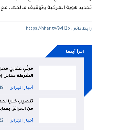
تحديد هوية المركبة وتوقيف مالكها، مع اتخ
رابط دائم :
https://nhar.tv/9vH2b
اقرأ أيضا
الشرطة مقابل إخ
أخبار الجزائر
19 جويلي
تنصيب خلايا لمعا
من الحرائق بعناب
أخبار الجزائر
22 جويل