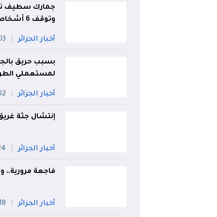
جمارك سطيف تحب
وتوقف 6 أشخاص
أخبار الجزائر
03 أو
بسبب حريق بالجب
لمستعملي الطريق 
أخبار الجزائر
02 أو
إنتشال جثة غري
أخبار الجزائر
24 جويل
فاجعة مرورية.. وفاة 5 أشخاص في حادث مُرو
أخبار الجزائر
18 جويلي