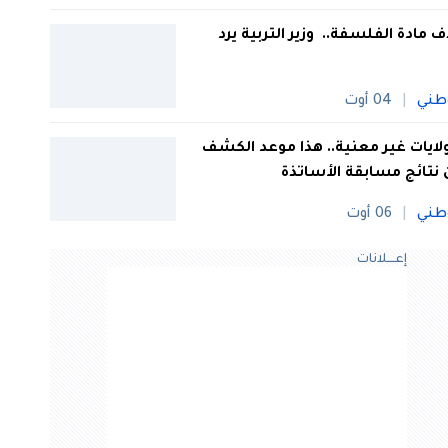
 مادة الفلسفة.. وزير التربية يرد
طني
04 أوت
 ولايات غير معنية.. هذا موعد الكشف
نتائج مسابقة الأساتذة
طني
06 أوت
إعــــلانات