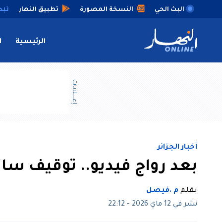
البث الحي
النسخة المصورة
تطبيق النهار
الرئيسية
ا
إعــــلانات
أخبار الجزائر
بعد رواج فيديو.. توقيف سائ
بقلم
م .فيصل
نشر في 12 ماي 2026 - 22:12