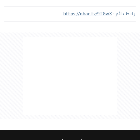
رابط دائم :
https://nhar.tv/9TGwX