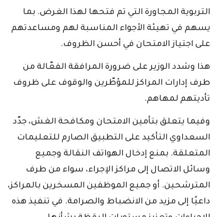
التربوية المجاورة التي تم فتحها لهذا الغرض. بما
يسهم في تهيئة الأجواء المناسبة لهم ومساعدتهم
على اجتياز الامتحان في أحسن الظروف.
هذا وشدد الوزير على ضرورة المرافقة الفعّالة من
طرف إدارات المراكز للمؤطّرين والوقوف على ظروف
تأديتهم لمهاهم.
وفيما يتعلق بتأمين الامتحان ومكافحة الغش، جدّد
السعداوي التأكيد على التطبيق الصارم للتعليمات
المتعلقة. بمنع إدخال الهواتف النقالة وجميع
وسائل الاتصال إلى مراكز الإجراء، سواء من طرف
المترشحين. أو جميع الموظفين المسخرين بالمراكز،
داعيًا إلى مزيد من الانضباط والصرامة. في تنفيذ هذه