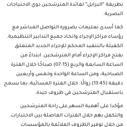
بطريقة “البرايل” لفائدة المترشحين ذوي الاحتياجات
البصرية.
كما أسدى تعليمات بضرورة التواصل المباشر مع
رؤساء مراكز الإجراء واتخاذ جميع التدابير التنظيمية.
الكفيلة بالتنفيذ المحكم للإجراء الجديد المتعلق
بفتح مراكز الإجراء أمام المترشحين. ابتداءً من
الساعة السابعة والربع (07:15) صباحًا خلال الفترة
الصباحية، ومن الساعة الواحدة وخمس وأربعين
دقيقة (13:45) زوالًا. خلال الفترة المسائية، بما يسمح
باستقبال المترشحين في ظروف جيدة.
مؤكدا على أهمية السهر على راحة المترشحين
والتكفل بهم خلال الفترات الفاصلة بين الاختبارات.
من خلال توفير الظروف الملائمة بالمؤسسات