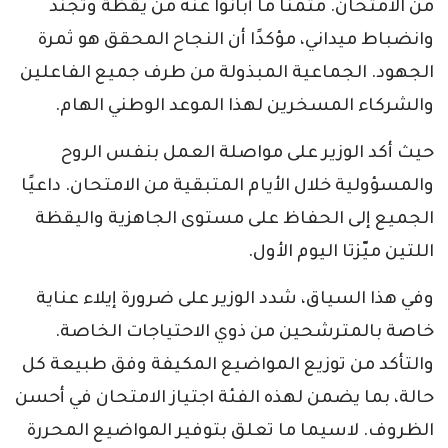
من الامتحان. مثمنًا ما أبانوا عنه من يقظة وتجنّد
وانضباط ميداني، مؤكدًا أن النجاح المحقق هو ثمرة
الجهود. الجماعية المبذولة من طرف جميع الفاعلين
والشركاء المسخرين لهذا الموعد الوطني الهام.
حيث أكد الوزير على مواصلة العمل بنفس الروح
والمسؤولية خلال الأيام المتبقية من الامتحان. داعيًا
الجميع إلى الحفاظ على مستوى الجاهزية واليقظة
اللتين ميّزتا اليوم الأول.
وفي هذا السياق، شدد الوزير على ضرورة إيلاء عناية
خاصة بالمترشحين من ذوي الاحتياجات الخاصة.
والتأكد من توزيع المواضيع المكيفة وفق طبيعة كل
حالة، بما يضمن لهذه الفئة اجتياز الامتحان في أحسن
الظروف. لاسيما ما تعلق بتوفير المواضيع المحررة