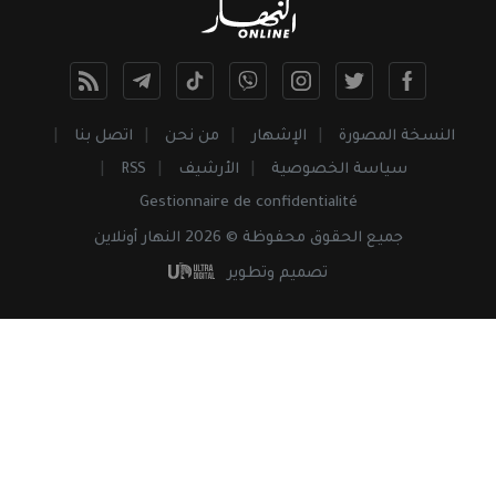
النسخة المصورة
الإشهار
من نحن
اتصل بنا
سياسة الخصوصية
الأرشيف
RSS
Gestionnaire de confidentialité
جميع
الحقوق
محفوظة © 2026 النهار أونلاين
تصميم وتطوير