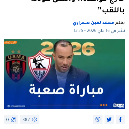
باللقب”
بقلم
محمد لمين صحراوي
نشر في 16 ماي 2026 - 13:35
0
382