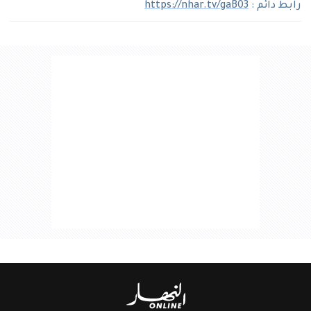
رابط دائم :
https://nhar.tv/gaB03