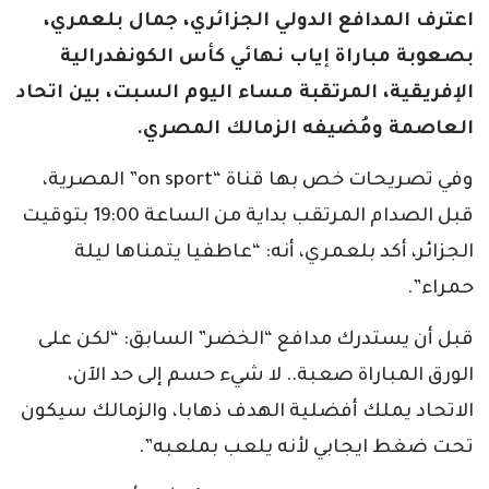
اعترف المدافع الدولي الجزائري، جمال بلعمري،
بصعوبة مباراة إياب نهائي كأس الكونفدرالية
الإفريقية، المرتقبة مساء اليوم السبت، بين اتحاد
العاصمة ومُضيفه الزمالك المصري.
وفي تصريحات خص بها قناة “on sport” المصرية،
قبل الصدام المرتقب بداية من الساعة 19:00 بتوقيت
الجزائر، أكد بلعمري، أنه: “عاطفيا يتمناها ليلة
حمراء”.
قبل أن يستدرك مدافع “الخضر” السابق: “لكن على
الورق المباراة صعبة.. لا شيء حسم إلى حد الآن،
الاتحاد يملك أفضلية الهدف ذهابا، والزمالك سيكون
تحت ضغط ايجابي لأنه يلعب بملعبه”.