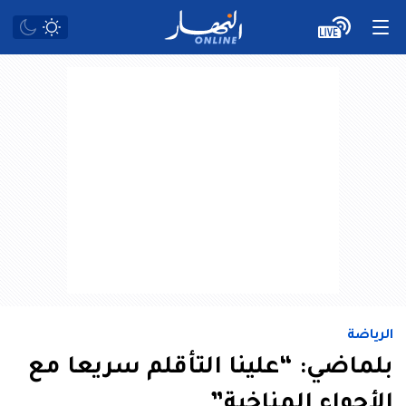
الرياضة
بلماضي: “علينا التأقلم سريعا مع
الأجواء المناخية”