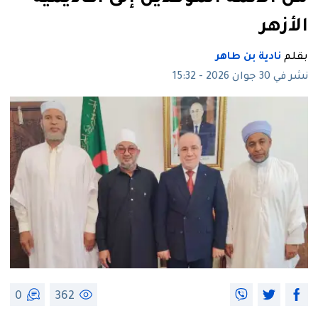
الأزهر
بقلم
نادية بن طاهر
نشر في 30 جوان 2026 - 15:32
0
362