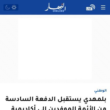
الوطني
بلمهدي يستقبل الدفعة السادسة
من الأئمة الموفدين إلى أكاديمية