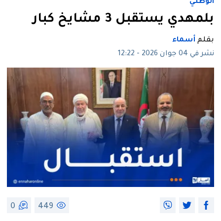
الوطني
بلمهدي يستقبل 3 مشايخ كبار
بقلم
أسماء
نشر في 04 جوان 2026 - 12:22
0
449