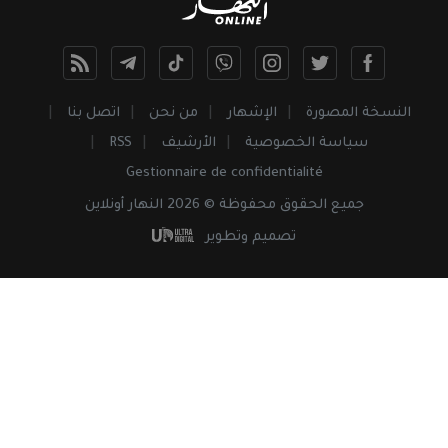
النسخة المصورة
الإشهار
من نحن
اتصل بنا
سياسة الخصوصية
الأرشيف
RSS
Gestionnaire de confidentialité
جميع
الحقوق
محفوظة © 2026 النهار أونلاين
تصميم وتطوير