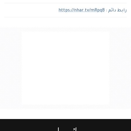
رابط دائم :
https://nhar.tv/mRpqB