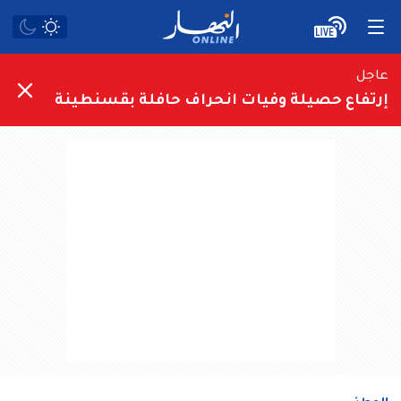
عاجل
إرتفاع حصيلة وفيات انحراف حافلة بقسنطينة